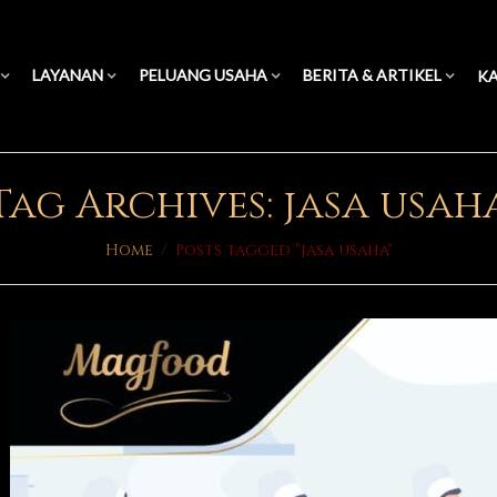
LAYANAN
PELUANG USAHA
BERITA & ARTIKEL
KA
Tag Archives: jasa usah
Home
/
Posts tagged "jasa usaha"