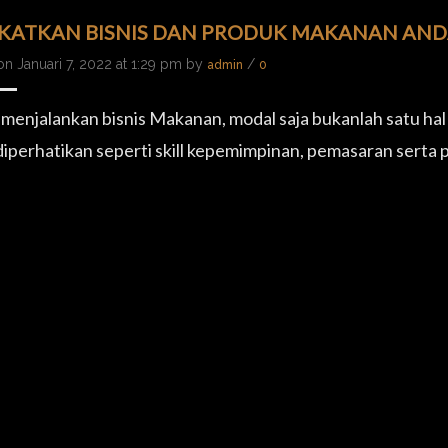
KATKAN BISNIS DAN PRODUK MAKANAN ANDA 
n Januari 7, 2022 at 1:29 pm by
/
admin
0
 menjalankan bisnis Makanan, modal saja bukanlah satu hal
diperhatikan seperti skill kepemimpinan, pemasaran ser