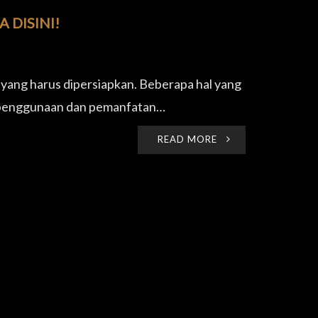
DISINI!
 yang harus dipersiapkan. Beberapa hal yang
ta penggunaan dan pemanfatan…
READ MORE