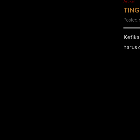
Artikel
TING
Posted o
Ketika
harus 