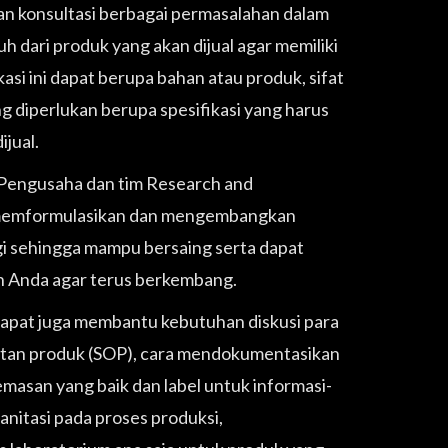
n konsultasi berbagai permasalahan dalam
h dari produk yang akan dijual agar memiliki
asi ini dapat berupa bahan atau produk, sifat
g diperlukan berupa spesifikasi yang harus
jual.
au Pengusaha dan tim Research and
memformulasikan dan mengembangkan
ggi sehingga mampu bersaing serta dapat
an Anda agar terus berkembang.
apat juga membantu kebutuhan diskusi para
tan produk (SOP), cara mendokumentasikan
asan yang baik dan label untuk informasi-
anitasi pada proses produksi,