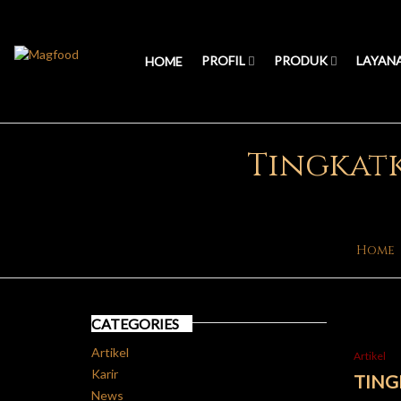
PROFIL
PRODUK
LAYAN
HOME
Tingkat
Home
CATEGORIES
Artikel
Artikel
Karir
TING
News