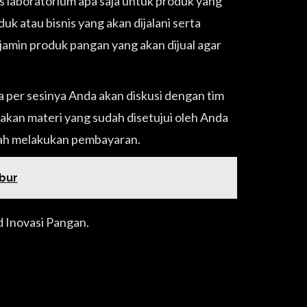
 laboratorium apa saja untuk produk yang
uk atau bisnis yang akan dijalani serta
enjamin produk pangan yang akan dijual agar
ana per sesinya Anda akan diskusi dengan tim
akan materi yang sudah disetujui oleh Anda
telah melakukan pembayaran.
bur
 Inovasi Pangan.