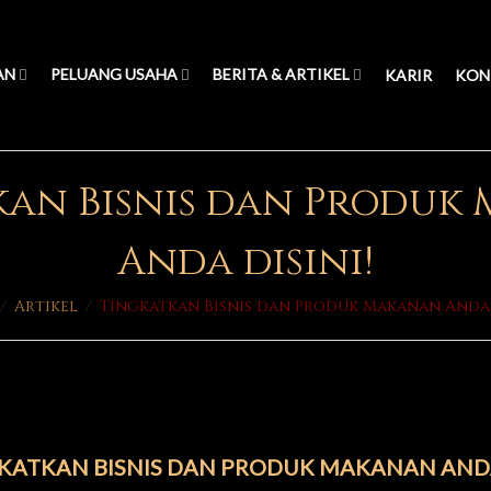
AN
PELUANG USAHA
BERITA & ARTIKEL
KARIR
KON
kan Bisnis dan Produk
Anda disini!
/
Artikel
/
Tingkatkan Bisnis dan Produk Makanan Anda 
KATKAN BISNIS DAN PRODUK MAKANAN ANDA 