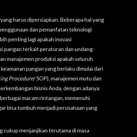
 yang harus dipersiapkan. Beberapa hal yang
penggunaan dan pemanfatan teknologi
ih penting lagi apakah inovasi
i pangan terkait peraturan dan undang-
dan manajemen produksi apakah seluruh
keamanan pangan yang berlaku dimulai dari
ing Procedure
/ SOP), manajemen mutu dan
 perkembangan bisnis Anda, dengan adanya
 berbagai macam rintangan, memenuhi
ar bisa tumbuh menjadi perusahaan yang
g cukup menjanjikan terutama di masa