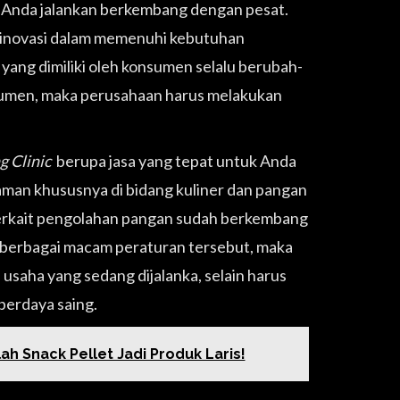
g Anda jalankan berkembang dengan pesat.
s, inovasi dalam memenuhi kebutuhan
yang dimiliki oleh konsumen selalu berubah-
onsumen, maka perusahaan harus melakukan
g Clinic
berupa jasa yang tepat untuk Anda
man khususnya di bidang kuliner dan pangan
 terkait pengolahan pangan sudah berkembang
 berbagai macam peraturan tersebut, maka
saha yang sedang dijalanka, selain harus
berdaya saing.
ah Snack Pellet Jadi Produk Laris!