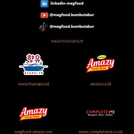
MAGFOOD GROUP
www.hyangyu.id
amazy.co.id
magfood-amazy.com
www.completeme.co.id