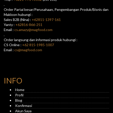
.
Order Partai besar/Perusahaan, Pengembangan Produk/Bisnis dan
Makloon hubungi :
Sales B2B (Nina) :
+62811-1397-161
Yanty :
+62816-866-251
Email :
cs.amazy@magfood.com
.
Order langsung dan informasi produk hubungi :
CS Online :
+62 815-1985-1007
Email :
cs@magfood.com
INFO
Home
Profil
Blog
Konfirmasi
Akun Saya