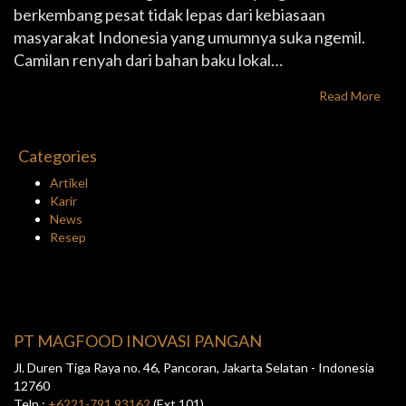
berkembang pesat tidak lepas dari kebiasaan
masyarakat Indonesia yang umumnya suka ngemil.
Camilan renyah dari bahan baku lokal…
Read More
Categories
Artikel
Karir
News
Resep
PT MAGFOOD INOVASI PANGAN
Jl. Duren Tiga Raya no. 46, Pancoran, Jakarta Selatan - Indonesia
12760
Telp :
+6221-791 93162
(Ext 101)