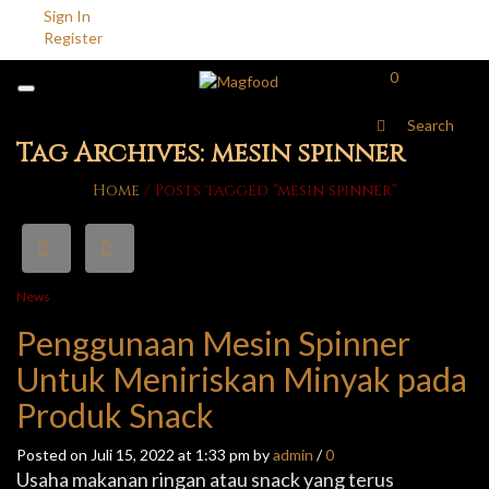
Sign In
Register
0
Search
Tag Archives: mesin spinner
Home
/
Posts tagged "mesin spinner"
News
Penggunaan Mesin Spinner
Untuk Meniriskan Minyak pada
Produk Snack
Posted on Juli 15, 2022 at 1:33 pm by
admin
/
0
Usaha makanan ringan atau snack yang terus