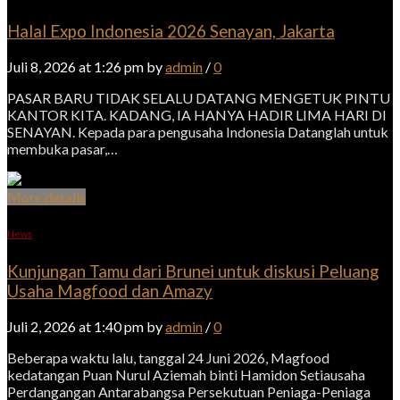
Halal Expo Indonesia 2026 Senayan, Jakarta
Juli 8, 2026 at 1:26 pm by
admin
/
0
PASAR BARU TIDAK SELALU DATANG MENGETUK PINTU
KANTOR KITA. KADANG, IA HANYA HADIR LIMA HARI DI
SENAYAN. Kepada para pengusaha Indonesia Datanglah untuk
membuka pasar,…
More details
News
Kunjungan Tamu dari Brunei untuk diskusi Peluang
Usaha Magfood dan Amazy
Juli 2, 2026 at 1:40 pm by
admin
/
0
Beberapa waktu lalu, tanggal 24 Juni 2026, Magfood
kedatangan Puan Nurul Aziemah binti Hamidon Setiausaha
Perdangangan Antarabangsa Persekutuan Peniaga-Peniaga