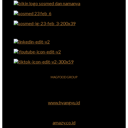
MAGFOOD GROUP
www.hyangyu.id
amazy.co.id