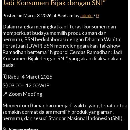
Jadi Konsumen Bijak dengan SNI”
Posted on Maret 3, 2026 at 9:56 am by
admin
/
0
Dalam rangka meningkatkan literasi konsumen dan
memperkuat budaya memilih produk aman dan
bermutu, BSN berkolaborasi dengan Dharma Wanita
Persatuan (DWP) BSN menyelenggarakan Talkshow
Ramadhan bertema “Ngobrol Cerdas Ramadhan: Jadi
Konsumen Bijak dengan SNI” yang akan dilaksanakan
pada:
🗓 Rabu, 4 Maret 2026
🕘 09.00 – 12.00 WIB
📍 Zoom Meeting
Momentum Ramadhan menjadi waktu yang tepat untuk
semakin cermat dalam memilih produk yang aman,
bermutu, dan sesuai Standar Nasional Indonesia (SNI).
🎤
Narasumber: