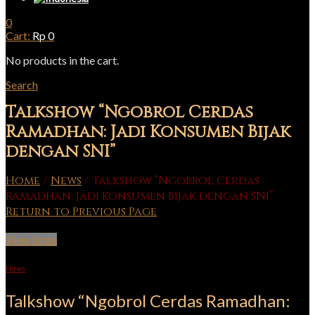
0
Cart:
Rp
0
No products in the cart.
Search
Talkshow “Ngobrol Cerdas
Ramadhan: Jadi Konsumen Bijak
dengan SNI”
Home
/
News
/
Talkshow “Ngobrol Cerdas
Ramadhan: Jadi Konsumen Bijak dengan SNI”
Return to Previous Page
View large
News
Talkshow “Ngobrol Cerdas Ramadhan: