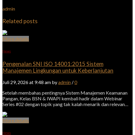
admin
Related posts
More details
News
Pengenalan SNI ISO 14001:2015 Sistem
Manajemen Lingkungan untuk Keberlanjutan
Juli 29, 2026 at 9:48 am by
admin
/
0
Setelah membahas pentingnya Sistem Manajemen Keamanan
Pangan, Kelas BSN & IWAPI kembali hadir dalam Webinar
Series #02 dengan topik yang tak kalah menarik dan relevan…
More details
News