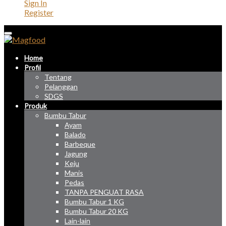
Sign In
Register
Home
Profil
Tentang
Pelanggan
SDGS
Produk
Bumbu Tabur
Ayam
Balado
Barbeque
Jagung
Keju
Manis
Pedas
TANPA PENGUAT RASA
Bumbu Tabur 1 KG
Bumbu Tabur 20 KG
Lain-lain