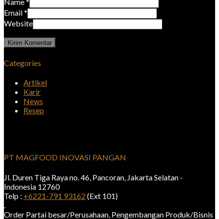
Name
*
Email
*
Website
Categories
Artikel
Karir
News
Resep
PT MAGFOOD INOVASI PANGAN
Jl. Duren Tiga Raya no. 46, Pancoran, Jakarta Selatan -
Indonesia 12760
Telp :
+6221-791 93162
(Ext 101)
.
Order Partai besar/Perusahaan, Pengembangan Produk/Bisnis