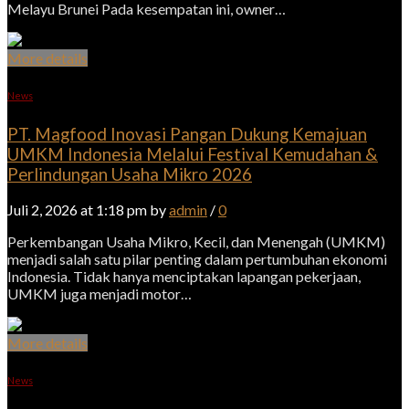
Melayu Brunei Pada kesempatan ini, owner…
More details
News
PT. Magfood Inovasi Pangan Dukung Kemajuan
UMKM Indonesia Melalui Festival Kemudahan &
Perlindungan Usaha Mikro 2026
Juli 2, 2026 at 1:18 pm by
admin
/
0
Perkembangan Usaha Mikro, Kecil, dan Menengah (UMKM)
menjadi salah satu pilar penting dalam pertumbuhan ekonomi
Indonesia. Tidak hanya menciptakan lapangan pekerjaan,
UMKM juga menjadi motor…
More details
News