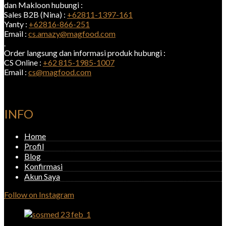
dan Makloon hubungi :
Sales B2B (Nina) :
+62811-1397-161
Yanty :
+62816-866-251
Email :
cs.amazy@magfood.com
.
Order langsung dan informasi produk hubungi :
CS Online :
+62 815-1985-1007
Email :
cs@magfood.com
INFO
Home
Profil
Blog
Konfirmasi
Akun Saya
Follow on Instagram