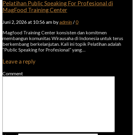
Pelatihan Public Speaking For Profesional di
MagFood Training Center
Juni 2, 2026 at 10:56 am by
admin
/
0
Magfood Training Center konsisten dan komitmen
membangun komunitas Wirausaha di Indonesia untuk terus
berkembang berkelanjutan. Kali ini topik Pelatihan adalah
“Public Speaking for Profesional” yang…
Leave a reply
Comment