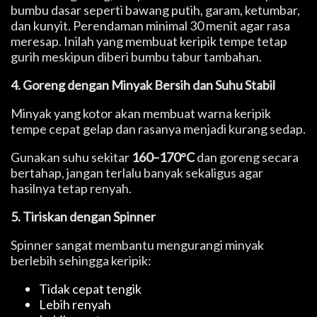
bumbu dasar seperti bawang putih, garam, ketumbar,
dan kunyit. Perendaman minimal 30 menit agar rasa
meresap. Inilah yang membuat keripik tempe tetap
gurih meskipun diberi bumbu tabur tambahan.
4. Goreng dengan Minyak Bersih dan Suhu Stabil
Minyak yang kotor akan membuat warna keripik
tempe cepat gelap dan rasanya menjadi kurang sedap.
Gunakan suhu sekitar
160–170°C
dan goreng secara
bertahap, jangan terlalu banyak sekaligus agar
hasilnya tetap renyah.
5. Tiriskan dengan Spinner
Spinner sangat membantu mengurangi minyak
berlebih sehingga keripik:
Tidak cepat tengik
Lebih renyah