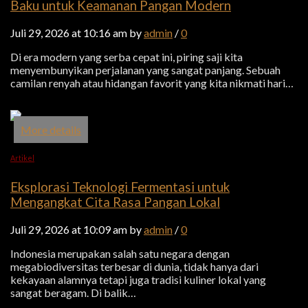
Baku untuk Keamanan Pangan Modern
Juli 29, 2026 at 10:16 am by
admin
/
0
Di era modern yang serba cepat ini, piring saji kita
menyembunyikan perjalanan yang sangat panjang. Sebuah
camilan renyah atau hidangan favorit yang kita nikmati hari…
More details
Artikel
Eksplorasi Teknologi Fermentasi untuk
Mengangkat Cita Rasa Pangan Lokal
Juli 29, 2026 at 10:09 am by
admin
/
0
Indonesia merupakan salah satu negara dengan
megabiodiversitas terbesar di dunia, tidak hanya dari
kekayaan alamnya tetapi juga tradisi kuliner lokal yang
sangat beragam. Di balik…