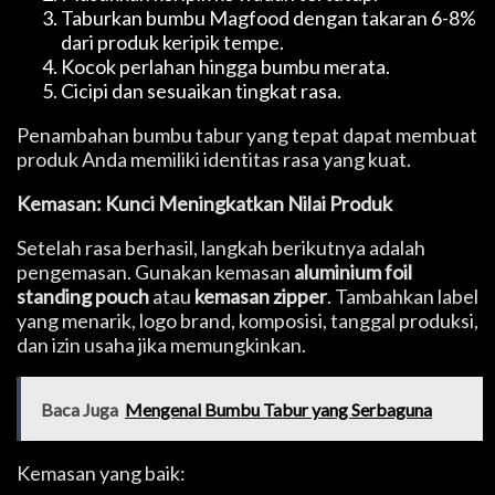
Taburkan bumbu Magfood dengan takaran 6-8%
dari produk keripik tempe.
Kocok perlahan hingga bumbu merata.
Cicipi dan sesuaikan tingkat rasa.
Penambahan bumbu tabur yang tepat dapat membuat
produk Anda memiliki identitas rasa yang kuat.
Kemasan: Kunci Meningkatkan Nilai Produk
Setelah rasa berhasil, langkah berikutnya adalah
pengemasan. Gunakan kemasan
aluminium foil
standing pouch
atau
kemasan zipper
. Tambahkan label
yang menarik, logo brand, komposisi, tanggal produksi,
dan izin usaha jika memungkinkan.
Baca Juga
Mengenal Bumbu Tabur yang Serbaguna
Kemasan yang baik: