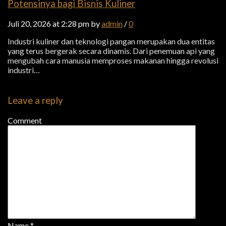
Potensinya bagi Bisnis Kuliner
Juli 20, 2026 at 2:28 pm by
admin
/
0
Industri kuliner dan teknologi pangan merupakan dua entitas
yang terus bergerak secara dinamis. Dari penemuan api yang
mengubah cara manusia memproses makanan hingga revolusi
industri…
Leave a reply
Comment
Name
*