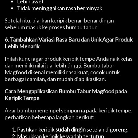
Lebih awet
Tidak meninggalkan rasa berminyak
Setelah itu, biarkan keripik benar-benar dingin
sebelum masuk ke proses bumbu tabur.
6. Tambahkan Variasi Rasa Baru dan Unik Agar Produk
Lebih Menarik
Inilah kunci agar produk keripik tempe Anda naik kelas
dan memiliki nilai jual lebih tinggi. Bumbu tabur
Magfood dikenal memiliki rasa kuat, cocok untuk
berbagai camilan, dan mudah diaplikasikan.
Cara Mengaplikasikan Bumbu Tabur Magfood pada
Keripik Tempe
Agar bumbu menempel sempurna pada keripik tempe,
perhatikan beberapa langkah berikut:
Pastikan keripik
sudah dingin
setelah digoreng.
Masukkan keripik ke wadah tertutup.