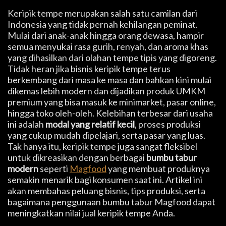
Keripik tempe merupakan salah satu camilan dari
Indonesia yang tidak pernah kehilangan peminat.
Mulai dari anak-anak hingga orang dewasa, hampir
semua menyukai rasa gurih, renyah, dan aroma khas
yang dihasilkan dari olahan tempe tipis yang digoreng.
Tidak heran jika bisnis keripik tempe terus
berkembang dari masa ke masa dan bahkan kini mulai
dikemas lebih modern dan dijadikan produk UMKM
premium yang bisa masuk ke minimarket, pasar online,
hingga toko oleh-oleh. Kelebihan terbesar dari usaha
ini adalah
modal yang relatif kecil
, proses produksi
yang cukup mudah dipelajari, serta pasar yang luas.
Tak hanya itu, keripik tempe juga sangat fleksibel
untuk dikreasikan dengan berbagai
bumbu tabur
modern
seperti
Magfood
yang membuat produknya
semakin menarik bagi konsumen saat ini. Artikel ini
akan membahas peluang bisnis, tips produksi, serta
bagaimana penggunaan bumbu tabur Magfood dapat
meningkatkan nilai jual keripik tempe Anda.