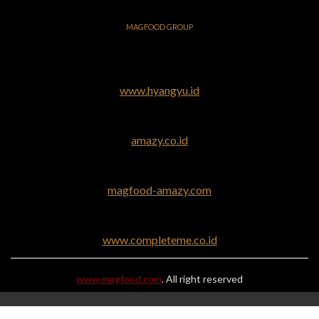
MAGFOOD GROUP
www.hyangyu.id
amazy.co.id
magfood-amazy.com
www.completeme.co.id
www.magfood.com
. All right reserved