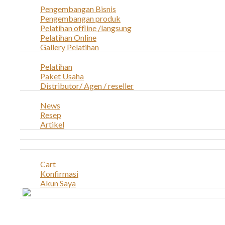
Pengembangan Bisnis
Pengembangan produk
Pelatihan offline /langsung
Pelatihan Online
Gallery Pelatihan
Peluang Usaha
Pelatihan
Paket Usaha
Distributor/ Agen / reseller
Berita & Artikel
News
Resep
Artikel
Karir
Kontak
Akun
Cart
Konfirmasi
Akun Saya
Account