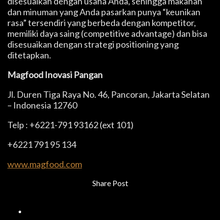
disesuaikan dengan usaha Anda, sehingga makanan
dan minuman yang Anda pasarkan punya “keunikan
rasa” tersendiri yang berbeda dengan kompetitor,
memiliki daya saing (competitive advantage) dan bisa
disesuaikan dengan strategi positioning yang
ditetapkan.
Magfood Inovasi Pangan
Jl. Duren Tiga Raya No. 46, Pancoran, Jakarta Selatan
– Indonesia 12760
Telp : +6221-791 93162 (ext 101)
+6221 791 95 134
www.magfood.com
Share Post