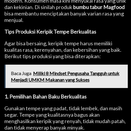
modern. Konsumen masa kini menyukai rasa yang unik
dan kekinian. Di sinilah produk
bumbu tabur Magfood
bisa membantu menciptakan banyak varian rasa yang
menjual.
Tips Produksi Keripik Tempe Berkualitas
Agar bisa bersaing, keripik tempe harus memiliki
kualitas rasa, kerenyahan, dan kebersihan yang baik.
Berikut tips produksi yang bisa diterapkan:
Baca Juga
Miliki 8 Mindset Pengusaha Tangguh untuk
Menjadi UMKM Makanan yang Sukses
1. Pemilihan Bahan Baku Berkualitas
Gunakan tempe yang padat, tidak lembek, dan masih
segar. Tempe yang kualitasnya bagus akan
menghasilkan keripik yang renyah, tidak mudah patah,
dan tidak menyerap banyak minyak.