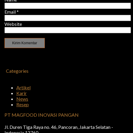
Email
*
Website
Categories
Artikel
Karir
News
Resep
PT MAGFOOD INOVASI PANGAN
Jl. Duren Tiga Raya no. 46, Pancoran, Jakarta Selatan -
Indonesia 12760