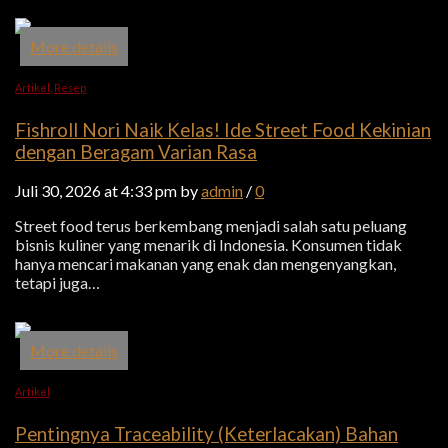
More details
Artikel
,
Resep
Fishroll Nori Naik Kelas! Ide Street Food Kekinian
dengan Beragam Varian Rasa
Juli 30, 2026 at 4:33 pm by
admin
/
0
Street food terus berkembang menjadi salah satu peluang
bisnis kuliner yang menarik di Indonesia. Konsumen tidak
hanya mencari makanan yang enak dan mengenyangkan,
tetapi juga…
More details
Artikel
Pentingnya Traceability (Keterlacakan) Bahan