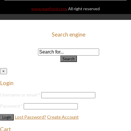
www.magfood.com
. All right reserved
Search engine
Use this form to find things you need on this site
Search
×
Login
Username or email
*
Password
*
Lost Password?
Create Account
Cart