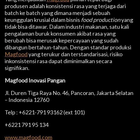
produsen adalah konsistensi rasa yang terjaga dari
batch ke batch yang dimana menjadi sebuah
keunggulan krusial dalam bisnis
food production
yang
tidak bisa ditawar. Dalam industri makanan, satu kali
pengalaman buruk konsumen akibat rasa yang
berubah bisa merusak kepercayaan yang sudah
dibangun bertahun-tahun. Dengan standar produksi
Magfood
yang terukur dan terstandarisasi, risiko
inkonsistensi rasa dapat diminimalkan secara
signifikan.
Magfood Inovasi Pangan
Jl. Duren Tiga Raya No. 46, Pancoran, Jakarta Selatan
– Indonesia 12760
Telp : +6221-791 93162 (ext 101)
+6221 791 95 134
www.magfood.com