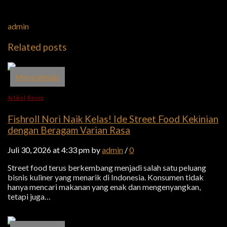
admin
Related posts
More details
Artikel
,
Resep
Fishroll Nori Naik Kelas! Ide Street Food Kekinian
dengan Beragam Varian Rasa
Juli 30, 2026 at 4:33 pm by
admin
/
0
Street food terus berkembang menjadi salah satu peluang
bisnis kuliner yang menarik di Indonesia. Konsumen tidak
hanya mencari makanan yang enak dan mengenyangkan,
tetapi juga…