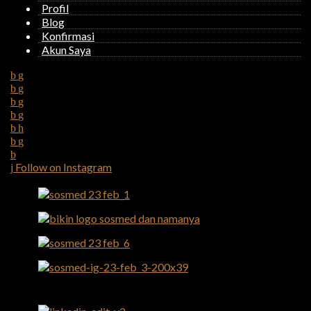
Profil
Blog
Konfirmasi
Akun Saya
Follow on Instagram