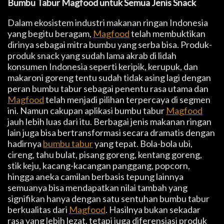
Bumbu Tabur Magfood untuk Semua Jenis Snack
Dalam ekosistem industri makanan ringan Indonesia
yang begitu beragam,
Magfood
telah membuktikan
dirinya sebagai mitra bumbu yang serba bisa. Produk-
produk snack yang sudah lama akrab di lidah
konsumen Indonesia seperti keripik, kerupuk, dan
makaroni goreng tentu sudah tidak asing lagi dengan
peran bumbu tabur sebagai penentu rasa utama dan
Magfood
telah menjadi pilihan terpercaya di segmen
ini. Namun cakupan aplikasi bumbu tabur
Magfood
jauh lebih luas dari itu. Berbagai jenis makanan ringan
lain juga bisa bertransformasi secara dramatis dengan
hadirnya
bumbu tabur
yang tepat. Bola-bola ubi,
cireng, tahu bulat, pisang goreng, kentang goreng,
stik keju, kacang-kacangan panggang, popcorn,
hingga aneka camilan berbasis tepung lainnya
semuanya bisa mendapatkan nilai tambah yang
signifikan hanya dengan satu sentuhan bumbu tabur
berkualitas dari
Magfood
. Hasilnya bukan sekadar
rasa yang lebih lezat, tetapi juga diferensiasi produk