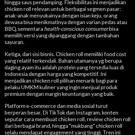
hingga saus pendamping. Fleksibilitas ini menjadikan
chicken roll relevan untuk berbagai segmen pasar:
anak-anak menyukainya dengan isian keju, orang
dewasa bisa menikmatinya dengan varian pedas atau
BBQ, sementara
health-conscious consumer
bisa
memilih versi yang dipanggang dengan tambahan
sayuran.
Ketiga, dari sisi bisnis. Chicken roll memiliki food cost
yang relatif terkendali. Bahan utamanya yg berupa
daging ayam itu adalah protein yang tersedia luas di
Indonesia dengan harga yang kompetitif. Ini
menjadikan chicken roll pilihan menarik bagi para
pelaku UMKM kuliner yang ingin menjual produk
premium dengan margin keuntungan yang baik.
Platform e-commerce dan media sosial turut
berperan besar. Di TikTok dan Instagram, konten
seputar cara membuat chicken roll, review chicken roll
dari berbagai brand, hingga “mukbang” chicken roll
selalu mendapat engagement yang tinggi. Tren ini