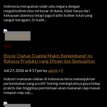
Indonesia merupakan salah satu negara dengan
megabiodiversitas terbesar di dunia, tidak hanya dari
kekayaan alamnya tetapi juga tradisi kuliner lokal yang
sangat beragam. Di balik…
More details
Artikel
Bisnis Olahan Daging Makin Berkembang! Ini
Rahasia Produksi yang Efisien dan Berkualitas
Juli 27, 2026 at 4:17 pm by
admin
/
0
Industri makanan olahan di Indonesia terus menunjukkan
pertumbuhan yang positif. Seiring meningkatnya gaya hidup
praktis dan tingginya permintaan akan makanan siap masak
maupun siap saji,…