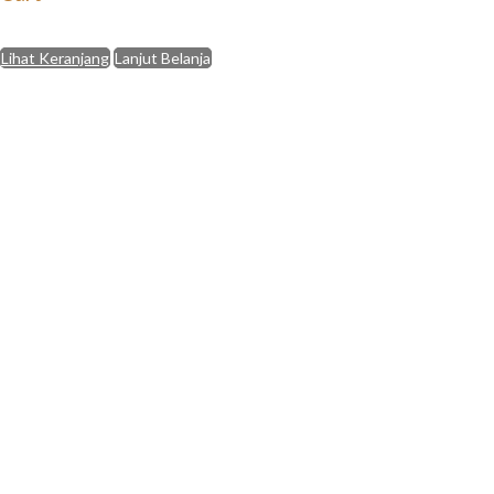
Select an available coupon below
Lihat Keranjang
Lanjut Belanja
close