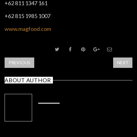
+62 811 1347 161
+62 815 1985 1007
www.magfood.com
SHARE POST
PREVIOUS
NEXT
ABOUT AUTHOR
ADMIN