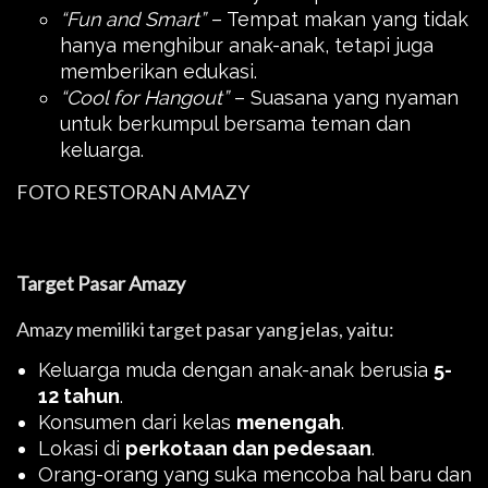
“Fun and Smart”
– Tempat makan yang tidak
hanya menghibur anak-anak, tetapi juga
memberikan edukasi.
“Cool for Hangout”
– Suasana yang nyaman
untuk berkumpul bersama teman dan
keluarga.
FOTO RESTORAN AMAZY
Target Pasar Amazy
Amazy memiliki target pasar yang jelas, yaitu:
Keluarga muda dengan anak-anak berusia
5-
12 tahun
.
Konsumen dari kelas
menengah
.
Lokasi di
perkotaan dan pedesaan
.
Orang-orang yang suka mencoba hal baru dan