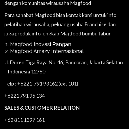
dengan komunitas wirausaha Magfood
Para sahabat Magfood bisa kontak kami untuk info
pelatihan wirausaha, peluang usaha Franchise dan
juga produk info lengkap Magfood bumbu tabur
Magfood Inovasi Pangan
Magfood Amazy Internasional
Jl. Duren Tiga Raya No. 46, Pancoran, Jakarta Selatan
– Indonesia 12760
Telp : +6221-791 93162 (ext 101)
+6221 791 95 134
SALES & CUSTOMER RELATION
+62 811 1397 161