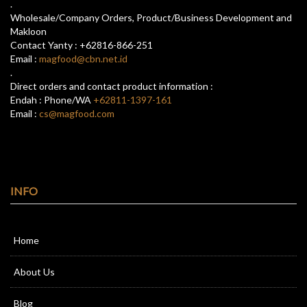
.
Wholesale/Company Orders, Product/Business Development and
Makloon
Contact Yanty : +62816-866-251
Email :
magfood@cbn.net.id
.
Direct orders and contact product information :
Endah : Phone/WA
+62811-1397-161
Email :
cs@magfood.com
INFO
Home
About Us
Blog