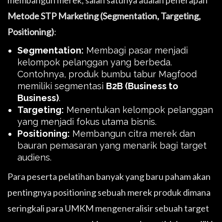
membangun merek, salah satunya adalah penerapan
Metode STP Marketing (Segmentation, Targeting,
Positioning)
:
Segmentation:
Membagi pasar menjadi
kelompok pelanggan yang berbeda.
Contohnya, produk bumbu tabur Magfood
memiliki segmentasi
B2B (Business to
Business)
.
Targeting:
Menentukan kelompok pelanggan
yang menjadi fokus utama bisnis.
Positioning:
Membangun citra merek dan
bauran pemasaran yang menarik bagi target
audiens.
Para peserta pelatihan banyak yang baru paham akan
pentingnya positioning sebuah merek produk dimana
seringkali para UMKM mengeneralisir sebuah target