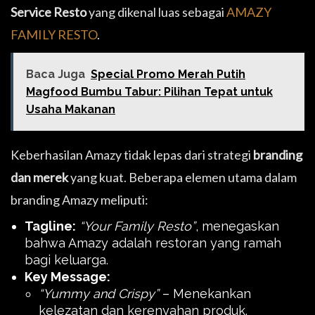
Service Resto
yang dikenal luas sebagai
AMAZY
FAMILY RESTO
.
Baca Juga
Special Promo Merah Putih
Magfood Bumbu Tabur: Pilihan Tepat untuk
Usaha Makanan
Keberhasilan Amazy tidak lepas dari strategi
branding
dan merek
yang kuat. Beberapa elemen utama dalam
branding Amazy meliputi:
Tagline:
“Your Family Resto”
, menegaskan
bahwa Amazy adalah restoran yang ramah
bagi keluarga.
Key Message:
“Yummy and Crispy”
– Menekankan
kelezatan dan kerenyahan produk.