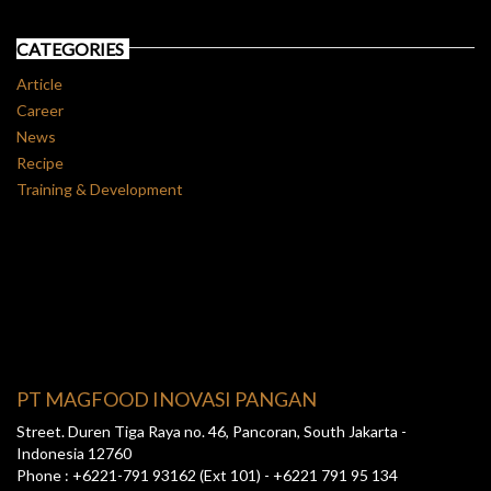
CATEGORIES
Article
Career
News
Recipe
Training & Development
PT MAGFOOD INOVASI PANGAN
Street. Duren Tiga Raya no. 46, Pancoran, South Jakarta -
Indonesia 12760
Phone : +6221-791 93162 (Ext 101) - +6221 791 95 134