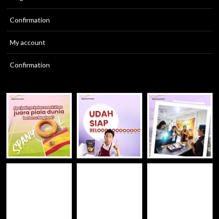
Confirmation
My account
Confirmation