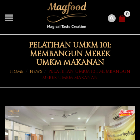
0
PELATIHAN UMKM 101:
MEMBANGUN MEREK
UMKM MAKANAN
Home
/
News
/
PELATIHAN UMKM 101: MEMBANGUN
MEREK UMKM MAKANAN