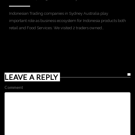
Indonesian Trading companies in Sydney Australia play
important role as business ecosystem for Indonesia products both
retail and Food Services. We visited 2 traders owned…
LEAVE A REPLY
Comment