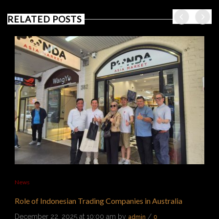
RELATED POSTS
News
Role of Indonesian Trading Companies in Australia
December 22, 2025 at 10:00 am by
/
admin
0