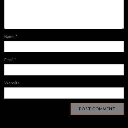
Name
*
Email
*
Website