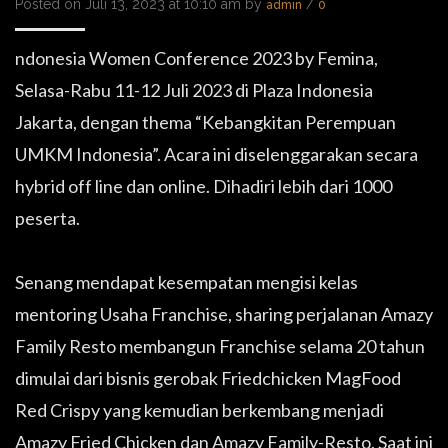
Posted on Juli 13, 2023 at 10:10 am by
/
admin
0
ndonesia Women Conference 2023 by Femina,
Selasa-Rabu 11-12 Juli 2023 di Plaza Indonesia
Jakarta, dengan thema “Kebangkitan Perempuan
UMKM Indonesia”. Acara ini diselenggarakan secara
hybrid off line dan online. Dihadiri lebih dari 1000
peserta.
Senang mendapat kesempatan mengisi kelas
mentoring Usaha Franchise, sharing perjalanan Amazy
Family Resto membangun Franchise selama 20 tahun
dimulai dari bisnis gerobak Friedchicken MagFood
Red Crispy yang kemudian berkembang menjadi
Amazy Fried Chicken dan Amazy Family-Resto. Saat ini