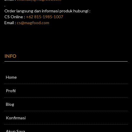
.
Order langsung dan informasi produk hubungi :
CS Online :
+62 815-1985-1007
Email :
cs@magfood.com
INFO
Home
Profil
Blog
Konfirmasi
Akun Saya