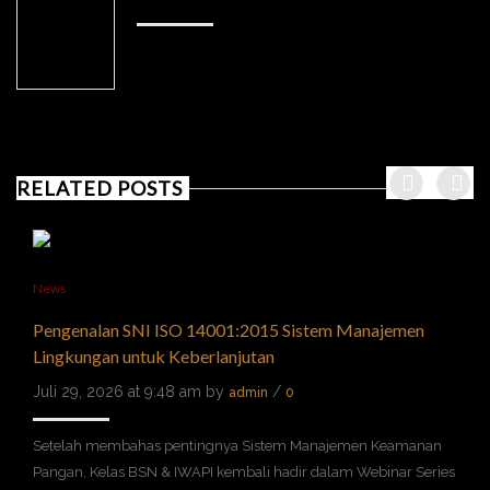
RELATED POSTS
News
Pengenalan SNI ISO 14001:2015 Sistem Manajemen
Lingkungan untuk Keberlanjutan
Juli 29, 2026 at 9:48 am by
/
admin
0
Setelah membahas pentingnya Sistem Manajemen Keamanan
Pangan, Kelas BSN & IWAPI kembali hadir dalam Webinar Series