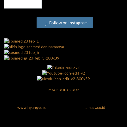
Follow on Instagram
MAGFOOD GROUP
www.hyangyu.id
amazy.co.id