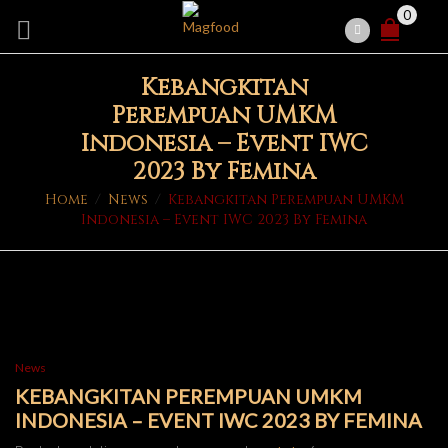
0
Kebangkitan
Perempuan UMKM
Indonesia – Event IWC
2023 By Femina
Home
/
News
/
Kebangkitan Perempuan UMKM
Indonesia – Event IWC 2023 By Femina
News
KEBANGKITAN PEREMPUAN UMKM
INDONESIA – EVENT IWC 2023 BY FEMINA