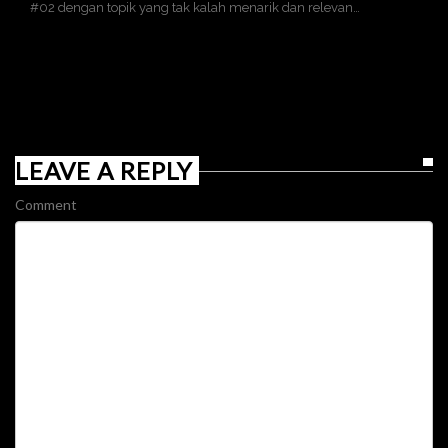
#02 dengan topik yang tak kalah menarik dan relevan…
LEAVE A REPLY
Comment