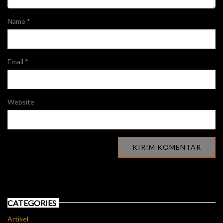
Name
*
Email
*
Website
CATEGORIES
Artikel