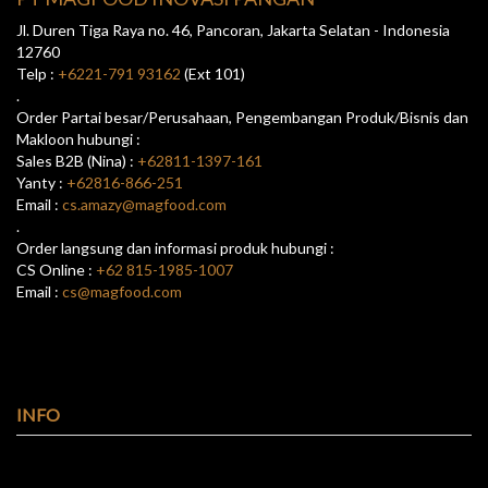
Jl. Duren Tiga Raya no. 46, Pancoran, Jakarta Selatan - Indonesia
12760
Telp :
+6221-791 93162
(Ext 101)
.
Order Partai besar/Perusahaan, Pengembangan Produk/Bisnis dan
Makloon hubungi :
Sales B2B (Nina) :
+62811-1397-161
Yanty :
+62816-866-251
Email :
cs.amazy@magfood.com
.
Order langsung dan informasi produk hubungi :
CS Online :
+62 815-1985-1007
Email :
cs@magfood.com
INFO