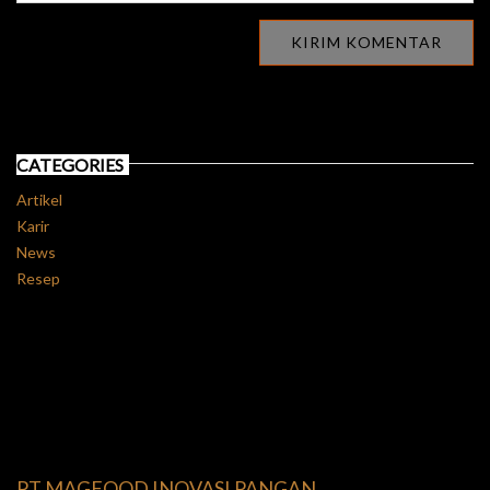
CATEGORIES
Artikel
Karir
News
Resep
PT MAGFOOD INOVASI PANGAN