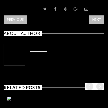
SHARE POST
PREVIOUS
NEXT
ABOUT AUTHOR
ADMIN
RELATED POSTS