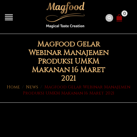
0
Magfood Gelar
Webinar Manajemen
Produksi UMKM
Makanan 16 Maret
2021
Home
/
News
/
Magfood Gelar Webinar Manajemen
Produksi UMKM Makanan 16 Maret 2021