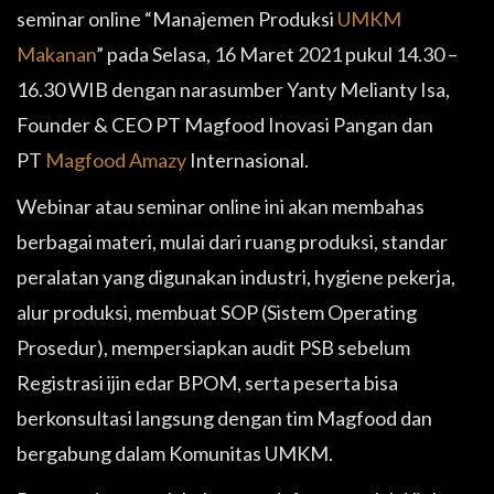
seminar online “Manajemen Produksi
UMKM
Makanan
” pada Selasa, 16 Maret 2021 pukul 14.30 –
16.30 WIB dengan narasumber Yanty Melianty Isa,
Founder & CEO PT Magfood Inovasi Pangan dan
PT
Magfood Amazy
Internasional.
Webinar atau seminar online ini akan membahas
berbagai materi, mulai dari ruang produksi, standar
peralatan yang digunakan industri, hygiene pekerja,
alur produksi, membuat SOP (Sistem Operating
Prosedur), mempersiapkan audit PSB sebelum
Registrasi ijin edar BPOM, serta peserta bisa
berkonsultasi langsung dengan tim Magfood dan
bergabung dalam Komunitas UMKM.