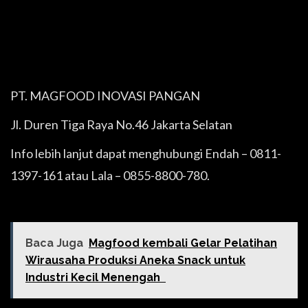
PT. MAGFOOD INOVASI PANGAN
Jl. Duren Tiga Raya No.46 Jakarta Selatan
Info lebih lanjut dapat menghubungi Endah – 0811-
1397-161 atau Lala – 0855-8800-780.
Baca Juga
Magfood kembali Gelar Pelatihan
Wirausaha Produksi Aneka Snack untuk
Industri Kecil Menengah