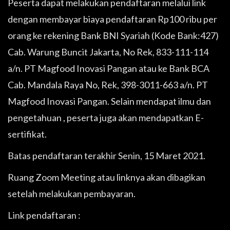
Peserta dapat melakukan pendaftaran melalui link
dengan membayar biaya pendaftaran Rp100 ribu per
orang ke rekening Bank BNI Syariah (Kode Bank:427)
Cab. Warung Buncit Jakarta, No Rek, 833-111-114
a/n. PT Magfood Inovasi Pangan atau ke Bank BCA
Cab. Mandala Raya No, Rek, 398-3011-663 a/n. PT
Magfood Inovasi Pangan. Selain mendapat ilmu dan
pengetahuan , peserta juga akan mendapatkan E-
sertifikat.
Batas pendaftaran terakhir Senin, 15 Maret 2021.
Ruang Zoom Meeting atau linknya akan dibagikan
setelah melakukan pembayaran.
Link pendaftaran :