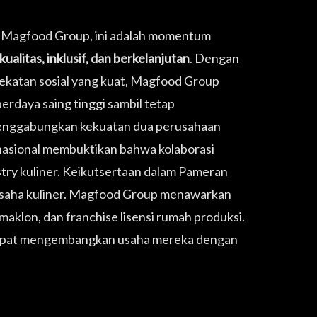
gi Magfood Group, ini adalah momentum
ualitas, inklusif, dan berkelanjutan
. Dengan
ndekatan sosial yang kuat, Magfood Group
rdaya saing tinggi sambil tetap
menggabungkan kekuatan dua perusahaan
asional membuktikan bahwa kolaborasi
try kuliner. Keikutsertaan dalam Pameran
gusaha kuliner. Magfood Group menawarkan
maklon, dan franchise lisensi rumah produksi.
 dapat mengembangkan usaha mereka dengan