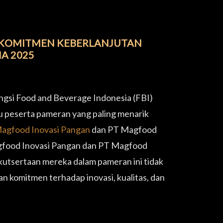
N KOMITMEN KEBERLANJUTAN
A 2025
engsi Food and Beverage Indonesia (FBI)
u peserta pameran yang paling menarik
agfood Inovasi Pangan
dan PT Magfood
agfood Inovasi Pangan dan PT Magfood
kutsertaan mereka dalam pameran ini tidak
 komitmen terhadap inovasi, kualitas, dan