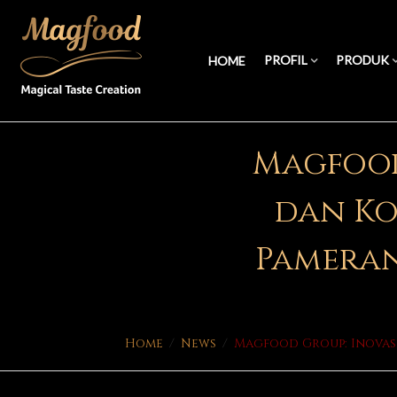
PROFIL
PRODUK
HOME
Magfood 
dan Ko
Pameran
Home
/
News
/
Magfood Group: Inovasi