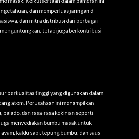
mo masak. Keikutsertaan dalam pameran ini
pengetahuan, dan memperluas jaringan di
hasiswa, dan mitra distribusi dari berbagai
 menguntungkan, tetapi juga berkontribusi
ur berkualitas tinggi yang digunakan dalam
acang atom. Perusahaan ini menampilkan
 balado, dan rasa-rasa kekinian seperti
ini juga menyediakan bumbu masak untuk
ayam, kaldu sapi, tepung bumbu, dan saus