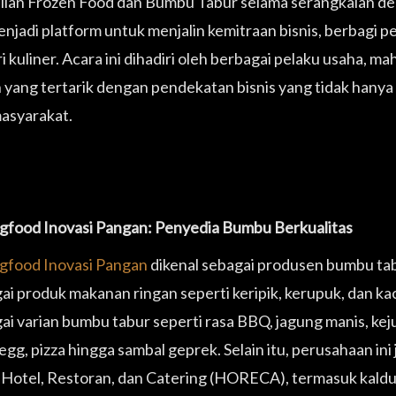
ian Frozen Food dan Bumbu Tabur selama serangkaian de
enjadi platform untuk menjalin kemitraan bisnis, berbagi 
i kuliner. Acara ini dihadiri oleh berbagai pelaku usaha, ma
 yang tertarik dengan pendekatan bisnis yang tidak hanya
asyarakat.
food Inovasi Pangan: Penyedia Bumbu Berkualitas
food Inovasi Pangan
dikenal sebagai produsen bumbu tab
ai produk makanan ringan seperti keripik, kerupuk, dan k
ai varian bumbu tabur seperti rasa BBQ, jagung manis, keju,
 egg, pizza hingga sambal geprek. Selain itu, perusahaan 
 Hotel, Restoran, dan Catering (HORECA), termasuk kaldu 