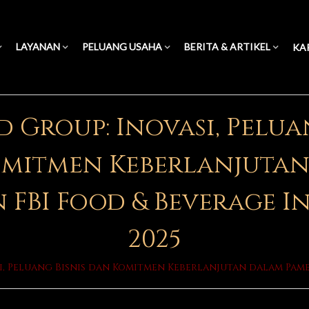
LAYANAN
PELUANG USAHA
BERITA & ARTIKEL
KA
Group: Inovasi, Pelua
mitmen Keberlanjuta
 FBI Food & Beverage I
2025
, Peluang Bisnis dan Komitmen Keberlanjutan dalam Pame