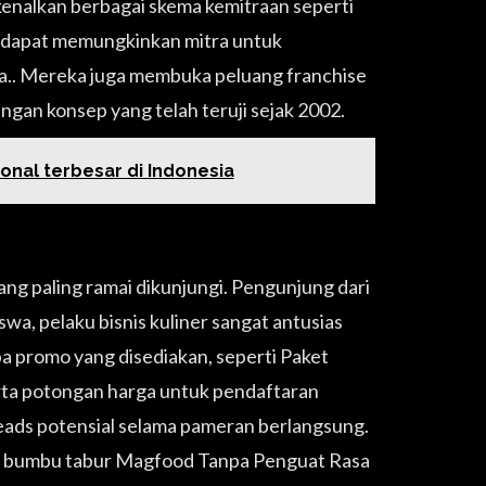
kenalkan berbagai skema kemitraan seperti
ng dapat memungkinkan mitra untuk
.. Mereka juga membuka peluang franchise
engan konsep yang telah teruji sejak 2002.
onal terbesar di Indonesia
ang paling ramai dikunjungi. Pengunjung dari
wa, pelaku bisnis kuliner sangat antusias
 promo yang disediakan, seperti Paket
erta potongan harga untuk pendaftaran
eads potensial selama pameran berlangsung.
ma bumbu tabur Magfood Tanpa Penguat Rasa