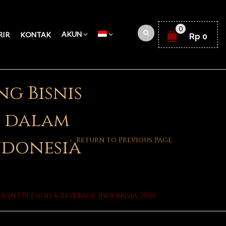
0
AKUN
RIR
KONTAK
Rp
0
ng Bisnis
n dalam
Return to Previous Page
ndonesia
ran FBI Food & Beverage Indonesia 2025