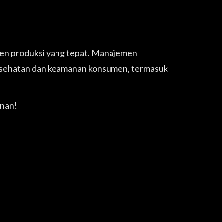
men produksi yang tepat. Manajemen
esehatan dan keamanan konsumen, termasuk
nan!