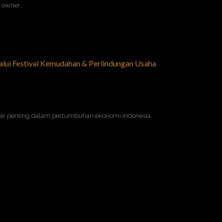
, owner…
ui Festival Kemudahan & Perlindungan Usaha
lar penting dalam pertumbuhan ekonomi Indonesia.