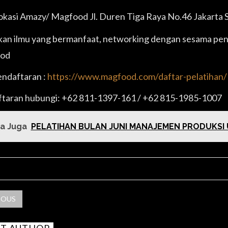
kasi Amazy/ Magfood Jl. Duren Tiga Raya No.46 Jakarta 
an ilmu yang bermanfaat, networking dengan sesama peng
od
endaftaran :
https://www.magfood.com/daftar-pelatihan/
taran hubungi: +62 811-1397-161 / +62 815-1985-1007
a Juga
PELATIHAN BULAN JUNI MANAJEMEN PRODUKS
RE POST
IOUS
T AUTHOR