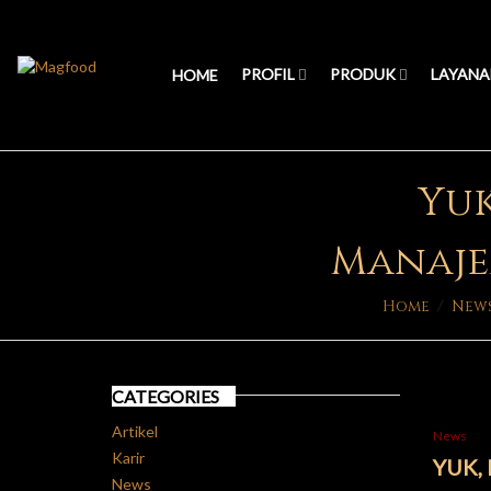
PROFIL
PRODUK
LAYANA
HOME
Yuk
Manaje
Home
/
New
CATEGORIES
Artikel
News
Karir
YUK,
News