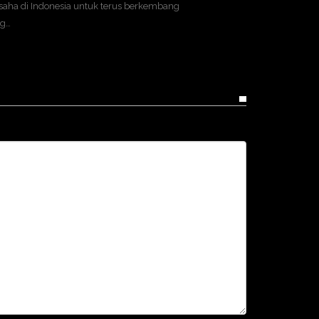
aha di Indonesia untuk terus berkembang
ng…