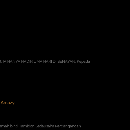
IA HANYA HADIR LIMA HARI DI SENAYAN. Kepada
n Amazy
iemah binti Hamidon Setiausaha Perdangangan