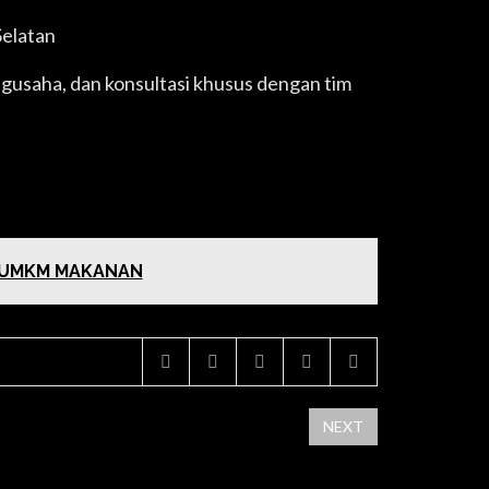
Selatan
usaha, dan konsultasi khusus dengan tim
I UMKM MAKANAN
NEXT