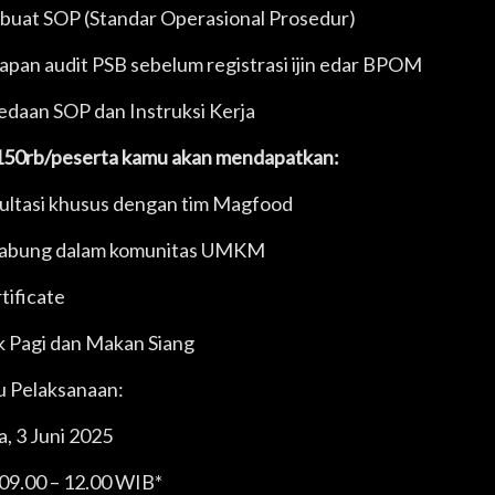
uat SOP (Standar Operasional Prosedur)
iapan audit PSB sebelum registrasi ijin edar BPOM
edaan SOP dan Instruksi Kerja
150rb/peserta kamu akan mendapatkan:
ultasi khusus dengan tim Magfood
gabung dalam komunitas UMKM
tificate
k Pagi dan Makan Siang
 Pelaksanaan:
a, 3 Juni 2025
09.00 – 12.00 WIB*