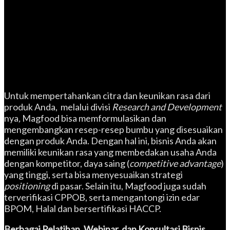
Untuk mempertahankan citra dan keunikan rasa dari
produk Anda, melalui divisi
Research and Development
nya
,
Magfood bisa memformulasikan dan
mengembangkan resep-resep bumbu yang disesuaikan
dengan produk Anda. Dengan hal ini, bisnis Anda akan
memiliki keunikan rasa yang membedakan usaha Anda
dengan kompetitor, daya saing (
competitive advantage
)
yang tinggi, serta bisa menyesuaikan strategi
positioning
di pasar. Selain itu, Magfood juga sudah
terverifikasi CPPOB, serta mengantongi izin edar
BPOM, Halal dan bersertifikasi HACCP.
Berbagai Pelatihan, Webinar, dan Konsultasi Bisnis