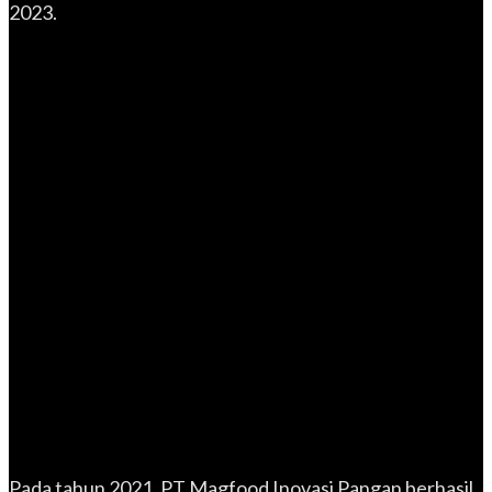
2023.
Pada tahun 2021, PT Magfood Inovasi Pangan berhasil