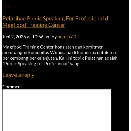
News
Pelatihan Public Speaking For Profesional di
MagFood Training Center
Juni 2, 2026 at 10:56 am by
admin
/
0
Magfood Training Center konsisten dan komitmen
membangun komunitas Wirausaha di Indonesia untuk terus
berkembang berkelanjutan. Kali ini topik Pelatihan adalah
“Public Speaking for Profesional” yang…
Leave a reply
Comment