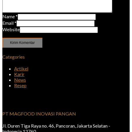
Name
*
Email
*
Website
Categories
Artikel
Karir
News
Resep
PT MAGFOOD INOVASI PANGAN
Jl. Duren Tiga Raya no. 46, Pancoran, Jakarta Selatan -
Indonesia 12760