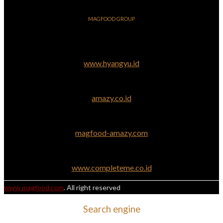
MAGFOOD GROUP
www.hyangyu.id
amazy.co.id
magfood-amazy.com
www.completeme.co.id
www.magfood.com
. All right reserved
Search engine