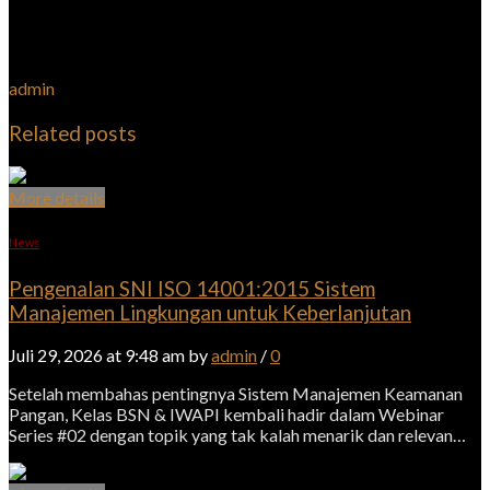
admin
Related posts
More details
News
Pengenalan SNI ISO 14001:2015 Sistem
Manajemen Lingkungan untuk Keberlanjutan
Juli 29, 2026 at 9:48 am by
admin
/
0
Setelah membahas pentingnya Sistem Manajemen Keamanan
Pangan, Kelas BSN & IWAPI kembali hadir dalam Webinar
Series #02 dengan topik yang tak kalah menarik dan relevan…