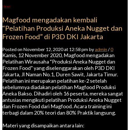
News
Magfood mengadakan kembali
“Pelatihan Produksi Aneka Nugget dan
Frozen Food” di P3D DKI Jakarta
Posted on November 12, 2020 at 12:58 pm by
admin
/
0
Kamis, 12 November 2020, Magfood mengadakan
Pelatihan Wirausaha “Produksi Aneka Nugget dan
Frozen Food” yang diselenggarakan oleh P3D DKI
Jakarta, Jl Naman No.1, Duren Sawit, Jakarta Timur.
Pelatihan ini merupakan pelatihan ke-2 setelah
sebelumnya diadakan pelatihan Magfood Produksi
Aneka Bakso. Dihadiri oleh 16 peserta, mereka sangat
antusias mengikuti pelatihan Produksi Aneka Nugget
dan Frozen Food dari Magfood. Acara training ini
terbagi dalam 20% teori dan 80% Praktik langsung.
Materi yang disampaikan antara lain: