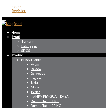
Sign In
Register
Home
Profil
Tentang
Pelanggan
SDGS
Produk
Bumbu Tabur
Ayam
Balado
Barbeque
Jagung
Keju
Manis
Pedas
TANPA PENGUAT RASA
Bumbu Tabur 1 KG
Bumbu Tabur 20 KG