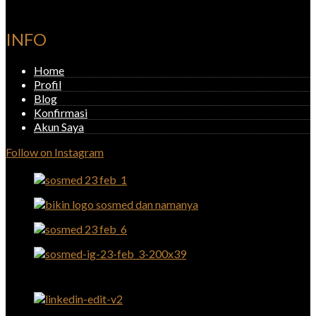
INFO
Home
Profil
Blog
Konfirmasi
Akun Saya
Follow on Instagram