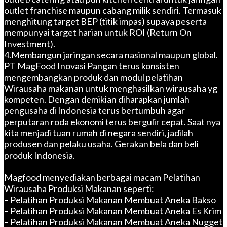
outlet franchise maupun cabang milik sendiri. Termasuk
menghitung target BEP (titik impas) supaya peserta
mempunyai target harian untuk ROI (Return On
Investment).
4.Membangun jaringan secara nasional maupun global.
PT MagFood Inovasi Pangan terus konsisten
mengembangkan produk dan modul pelatihan
Wirausaha makanan untuk menghasilkan wirausaha yg
kompeten. Dengan demikian diharapkan jumlah
pengusaha di Indonesia terus bertumbuh agar
perputaran roda ekonomi terus bergulir cepat. Saat nya
kita menjadi tuan rumah di negara sendiri, jadilah
produsen dan pelaku usaha. Gerakan bela dan beli
produk Indonesia.
Magfood menyediakan berbagai macam Pelatihan
Wirausaha Produksi Makanan seperti:
– Pelatihan Produksi Makanan Membuat Aneka Bakso
– Pelatihan Produksi Makanan Membuat Aneka Es Krim
– Pelatihan Produksi Makanan Membuat Aneka Nugget