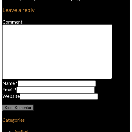
Leave a reply
Comment
Name
*
Email
*
Website
Categories
Artikel