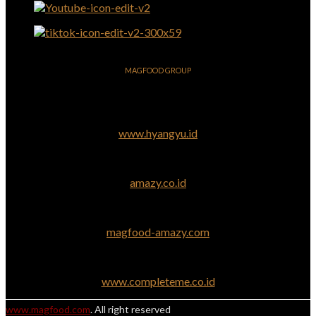
MAGFOOD GROUP
www.hyangyu.id
amazy.co.id
magfood-amazy.com
www.completeme.co.id
www.magfood.com
. All right reserved