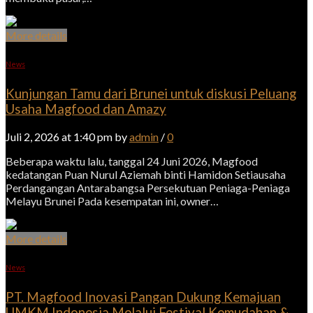
More details
News
Kunjungan Tamu dari Brunei untuk diskusi Peluang
Usaha Magfood dan Amazy
Juli 2, 2026 at 1:40 pm by
admin
/
0
Beberapa waktu lalu, tanggal 24 Juni 2026, Magfood
kedatangan Puan Nurul Aziemah binti Hamidon Setiausaha
Perdangangan Antarabangsa Persekutuan Peniaga-Peniaga
Melayu Brunei Pada kesempatan ini, owner…
More details
News
PT. Magfood Inovasi Pangan Dukung Kemajuan
UMKM Indonesia Melalui Festival Kemudahan &