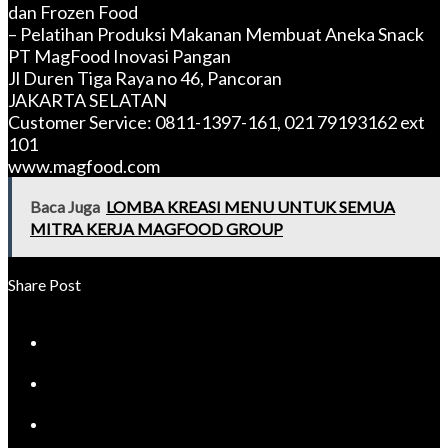
dan Frozen Food
– Pelatihan Produksi Makanan Membuat Aneka Snack
PT MagFood Inovasi Pangan
Jl Duren Tiga Raya no 46, Pancoran
JAKARTA SELATAN
Customer Service: 0811-1397-161, 021 79193162 ext
101
www.magfood.com
Baca Juga
LOMBA KREASI MENU UNTUK SEMUA
MITRA KERJA MAGFOOD GROUP
Share Post