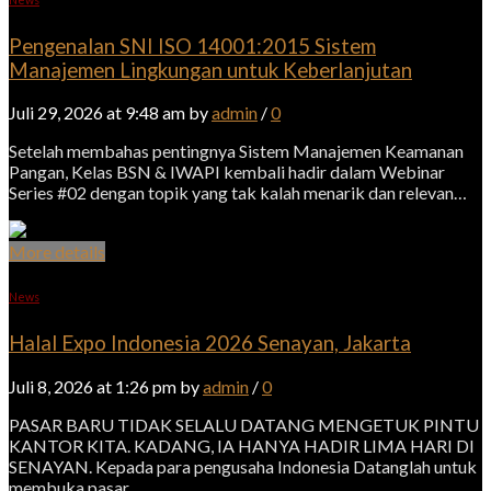
Pengenalan SNI ISO 14001:2015 Sistem
Manajemen Lingkungan untuk Keberlanjutan
Juli 29, 2026 at 9:48 am by
admin
/
0
Setelah membahas pentingnya Sistem Manajemen Keamanan
Pangan, Kelas BSN & IWAPI kembali hadir dalam Webinar
Series #02 dengan topik yang tak kalah menarik dan relevan…
More details
News
Halal Expo Indonesia 2026 Senayan, Jakarta
Juli 8, 2026 at 1:26 pm by
admin
/
0
PASAR BARU TIDAK SELALU DATANG MENGETUK PINTU
KANTOR KITA. KADANG, IA HANYA HADIR LIMA HARI DI
SENAYAN. Kepada para pengusaha Indonesia Datanglah untuk
membuka pasar,…