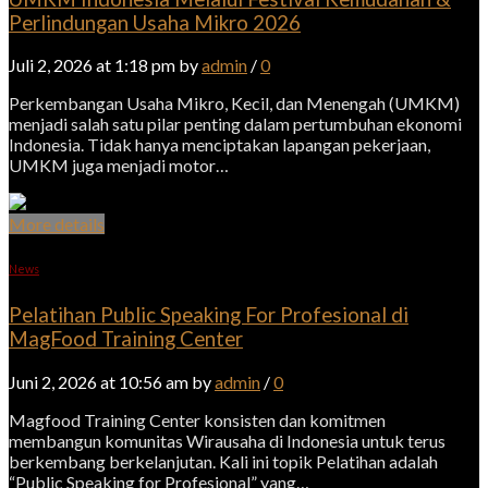
Perlindungan Usaha Mikro 2026
Juli 2, 2026 at 1:18 pm by
admin
/
0
Perkembangan Usaha Mikro, Kecil, dan Menengah (UMKM)
menjadi salah satu pilar penting dalam pertumbuhan ekonomi
Indonesia. Tidak hanya menciptakan lapangan pekerjaan,
UMKM juga menjadi motor…
More details
News
Pelatihan Public Speaking For Profesional di
MagFood Training Center
Juni 2, 2026 at 10:56 am by
admin
/
0
Magfood Training Center konsisten dan komitmen
membangun komunitas Wirausaha di Indonesia untuk terus
berkembang berkelanjutan. Kali ini topik Pelatihan adalah
“Public Speaking for Profesional” yang…