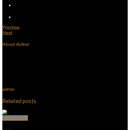
Previous
Next
About Author
admin
Related posts
More details
News