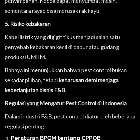
penyimpanan. Kecoa dapat menyumbat mesin,
sementara rayap bisa merusak rak kayu.
5. Risiko kebakaran
Kabel listrik yang digigit tikus menjadi salah satu
penyebab kebakaran kecil di dapur atau gudang
produksi UMKM.
Bahaya ini menunjukkan bahwa pest control bukan
sekadar pilihan, tetapi
keharusan demi menjaga
keberlanjutan bisnis F&B
.
Regulasi yang Mengatur Pest Control di Indonesia
Dalam industri F&B, pest control diatur oleh beberapa
regulasi penting:
Peraturan BPOM tentang CPPOB