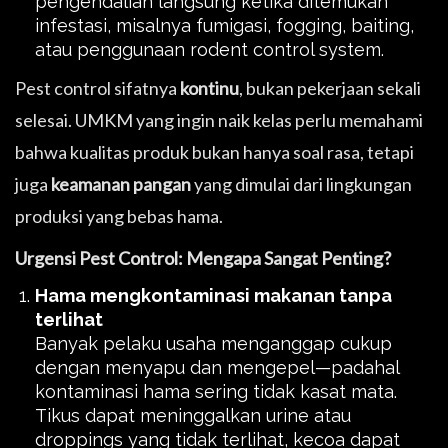
pengendalian langsung ketika ditemukan
infestasi, misalnya fumigasi, fogging, baiting,
atau penggunaan rodent control system.
Pest control sifatnya
kontinu
, bukan pekerjaan sekali
selesai. UMKM yang ingin naik kelas perlu memahami
bahwa kualitas produk bukan hanya soal rasa, tetapi
juga
keamanan pangan
yang dimulai dari lingkungan
produksi yang bebas hama.
Urgensi Pest Control: Mengapa Sangat Penting?
Hama mengkontaminasi makanan tanpa
terlihat
Banyak pelaku usaha menganggap cukup
dengan menyapu dan mengepel—padahal
kontaminasi hama sering tidak kasat mata.
Tikus dapat meninggalkan urine atau
droppings yang tidak terlihat, kecoa dapat