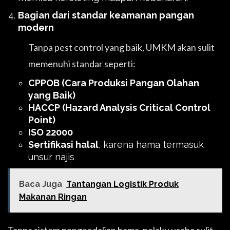
Bagian dari standar keamanan pangan
modern
Tanpa pest control yang baik, UMKM akan sulit
memenuhi standar seperti:
CPPOB (Cara Produksi Pangan Olahan
yang Baik)
HACCP (Hazard Analysis Critical Control
Point)
ISO 22000
Sertifikasi halal
, karena hama termasuk
unsur najis
Baca Juga
Tantangan Logistik Produk
Makanan Ringan