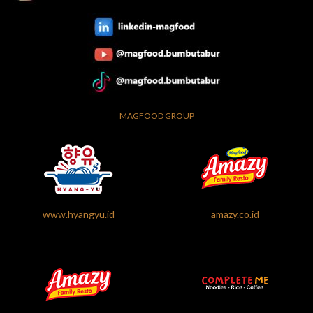
MAGFOOD GROUP
www.hyangyu.id
amazy.co.id