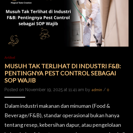
Artikel
MUSUH TAK TERLIHAT DI INDUSTRI F&B:
PENTINGNYA PEST CONTROL SEBAGAI
SOP WAJIB
Posted on November 19, 2025 at 11:41 am by
/
admin
0
Dalam industri makanan dan minuman (Food &
Beverage/F&B), standar operasional bukan hanya
tentang resep, kebersihan dapur, atau pengelolaan