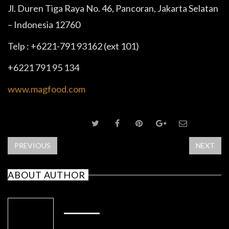
Jl. Duren Tiga Raya No. 46, Pancoran, Jakarta Selatan
– Indonesia 12760
Telp : +6221-791 93162 (ext 101)
+6221 791 95 134
www.magfood.com
SHARE POST
PREVIOUS
NEXT
ABOUT AUTHOR
ADMIN