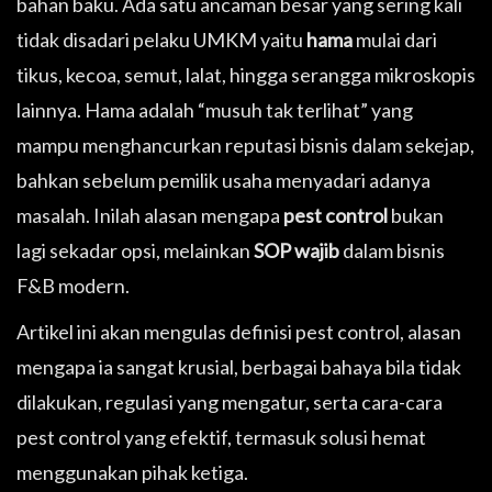
bahan baku. Ada satu ancaman besar yang sering kali
tidak disadari pelaku UMKM yaitu
hama
mulai dari
tikus, kecoa, semut, lalat, hingga serangga mikroskopis
lainnya. Hama adalah “musuh tak terlihat” yang
mampu menghancurkan reputasi bisnis dalam sekejap,
bahkan sebelum pemilik usaha menyadari adanya
masalah. Inilah alasan mengapa
pest control
bukan
lagi sekadar opsi, melainkan
SOP wajib
dalam bisnis
F&B modern.
Artikel ini akan mengulas definisi pest control, alasan
mengapa ia sangat krusial, berbagai bahaya bila tidak
dilakukan, regulasi yang mengatur, serta cara-cara
pest control yang efektif, termasuk solusi hemat
menggunakan pihak ketiga.