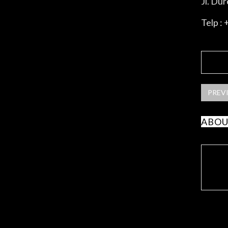
Jl. Du
Telp :
SHA
PREV
ABOU