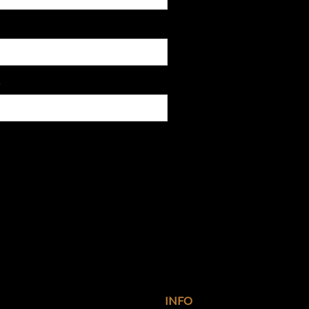
e
INFO