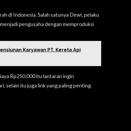
rah di Indonesia. Salah satunya Dewi, pelaku
ah menjadi pengusaha dengan memproduksi
Pensiunan Karyawan PT. Kereta Api
aya Rp250.000 itu lantaran ingin
, selain itu juga link yang paling penting