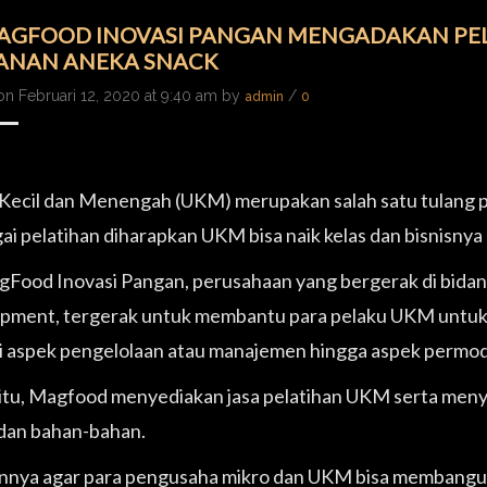
AGFOOD INOVASI PANGAN MENGADAKAN PE
NAN ANEKA SNACK
on Februari 12, 2020 at 9:40 am by
/
admin
0
Kecil dan Menengah (UKM) merupakan salah satu tulang 
ai pelatihan diharapkan UKM bisa naik kelas dan bisnisnya 
Food Inovasi Pangan, perusahaan yang bergerak di bidang
pment, tergerak untuk membantu para pelaku UKM untuk 
i aspek pengelolaan atau manajemen hingga aspek permod
itu, Magfood menyediakan jasa pelatihan UKM serta meny
dan bahan-bahan.
nnya agar para pengusaha mikro dan UKM bisa membangun