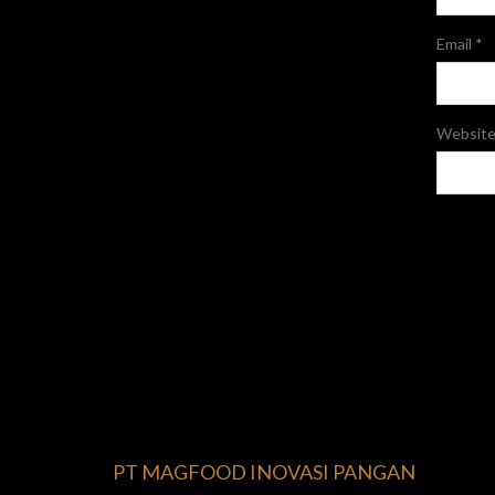
Email
*
Websit
PT MAGFOOD INOVASI PANGAN