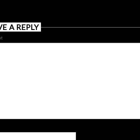
VE A REPLY
t