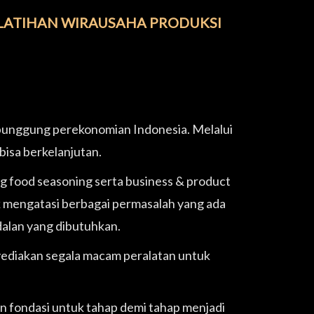
LATIHAN WIRAUSAHA PRODUKSI
punggung perekonomian Indonesia. Melalui
bisa berkelanjutan.
 food seasoning serta business & product
mengatasi berbagai permasalah yang ada
alan yang dibutuhkan.
ediakan segala macam peralatan untuk
 fondasi untuk tahap demi tahap menjadi