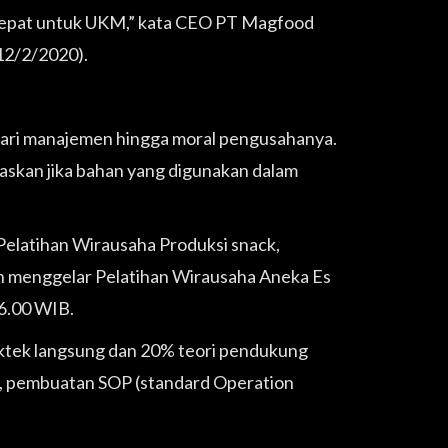
tepat untuk UKM,” kata CEO PT Magfood
12/2/2020).
 dari manajemen hingga moral pengusahanya.
gaskan jika bahan yang digunakan dalam
 Pelatihan Wirausaha Produksi snack,
an menggelar Pelatihan Wirausaha Aneka Es
16.00 WIB.
raktek langsung dan 20% teori pendukung
i, pembuatan SOP (standard Operation