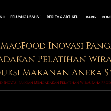
N
PELUANG USAHA
BERITA & ARTIKEL
KARIR
KON
 MagFood Inovasi Pan
dakan Pelatihan Wir
uksi Makanan Aneka 
d Inovasi Pangan Mengadakan Pelatihan Wirausaha Prod