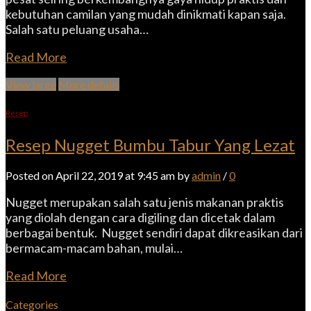
kebutuhan camilan yang mudah dinikmati kapan saja.
Salah satu peluang usaha…
Read More
View large
More details
Resep
Resep Nugget Bumbu Tabur Yang Lezat
Posted on April 22, 2019 at 9:45 am by
admin
/
0
Nugget merupakan salah satu jenis makanan praktis
yang diolah dengan cara digiling dan dicetak dalam
berbagai bentuk. Nugget sendiri dapat dikreasikan dari
bermacam-macam bahan, mulai…
Read More
Categories