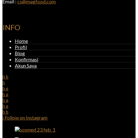
Email :
cs@magfood.com
INFO
Home
Profil
Blog
Konfirmasi
Akun Saya
Follow on Instagram