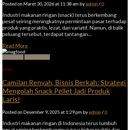
Posted on Maret 30, 2026 at 11:38 am by
admin
/
0
Industri makanan ringan (snack) terus berkembang
pesat seiring meningkatnya permintaan pasar terhadap
produk yang praktis, lezat, dan variatif. Namun, di balik
peluang tersebut, terdapat tantangan…
Read More
View large
More details
Artikel
Camilan Renyah, Bisnis Berkah: Strategi
Mengolah Snack Pellet Jadi Produk
Laris!
Posted on Desember 9, 2025 at 1:29 pm by
admin
/
0
Industri makanan ringan di Indonesia terus tumbuh
pesat seiring berkembangnya gaya hidup praktis dan