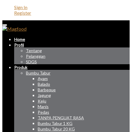
Sign In
Register
Home
Profil
Tentang
Pelanggan
SDGS
Produk
Bumbu Tabur
Ayam
Balado
Barbeque
Jagung
Keju
Manis
Pedas
TANPA PENGUAT RASA
Bumbu Tabur 1 KG
Bumbu Tabur 20 KG