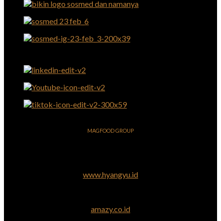
MAGFOOD GROUP
www.hyangyu.id
amazy.co.id