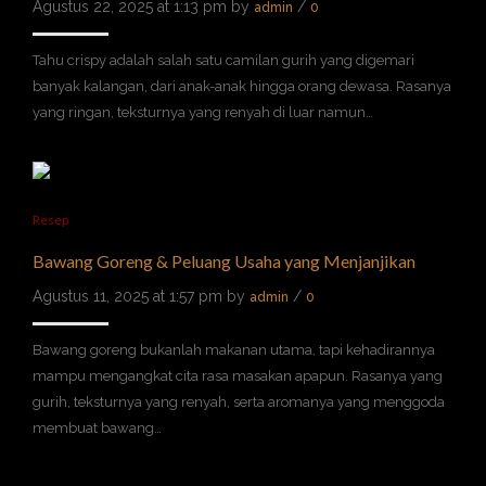
Agustus 22, 2025 at 1:13 pm by
/
admin
0
Tahu crispy adalah salah satu camilan gurih yang digemari
banyak kalangan, dari anak-anak hingga orang dewasa. Rasanya
yang ringan, teksturnya yang renyah di luar namun…
Resep
Bawang Goreng & Peluang Usaha yang Menjanjikan
Agustus 11, 2025 at 1:57 pm by
/
admin
0
Bawang goreng bukanlah makanan utama, tapi kehadirannya
mampu mengangkat cita rasa masakan apapun. Rasanya yang
gurih, teksturnya yang renyah, serta aromanya yang menggoda
membuat bawang…