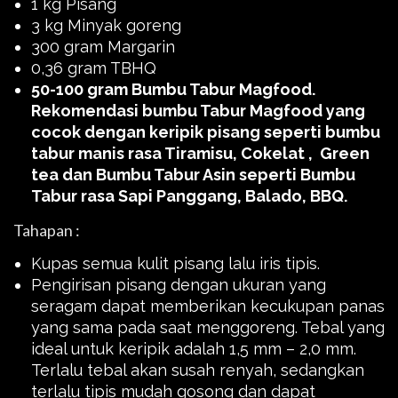
1 kg Pisang
3 kg Minyak goreng
300 gram Margarin
0,36 gram TBHQ
50-100 gram Bumbu Tabur Magfood.
Rekomendasi bumbu Tabur Magfood yang
cocok dengan keripik pisang seperti bumbu
tabur manis rasa Tiramisu, Cokelat , Green
tea dan Bumbu Tabur Asin seperti Bumbu
Tabur rasa Sapi Panggang, Balado, BBQ.
Tahapan :
Kupas semua kulit pisang lalu iris tipis.
Pengirisan pisang dengan ukuran yang
seragam dapat memberikan kecukupan panas
yang sama pada saat menggoreng. Tebal yang
ideal untuk keripik adalah 1,5 mm – 2,0 mm.
Terlalu tebal akan susah renyah, sedangkan
terlalu tipis mudah gosong dan dapat