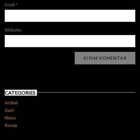
Email
*
Website
CATEGORIES
Artikel
Karir
News
Resep