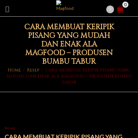
0
CARA MEMBUAT KERIPIK
PISANG YANG MUDAH
DAN ENAK ALA
MAGFOOD – PRODUSEN
BUMBU TABUR
Home
/
Resep
/
CARA MEMBUAT KERIPIK PISANG YANG
MUDAH DAN ENAK ALA MAGFOOD – PRODUSEN BUMBU
TABUR
Resep
CARA MEMBUAT KERIPIK PISANG YANG