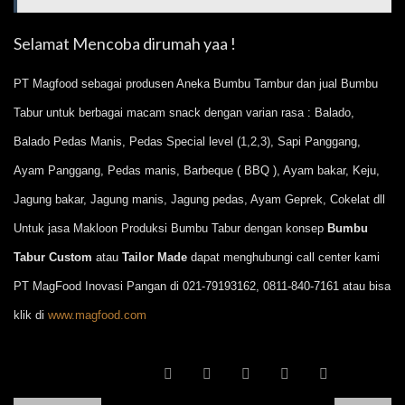
Selamat Mencoba dirumah yaa !
PT Magfood sebagai produsen Aneka Bumbu Tambur dan jual Bumbu
Tabur untuk berbagai macam snack dengan varian rasa : Balado,
Balado Pedas Manis, Pedas Special level (1,2,3), Sapi Panggang,
Ayam Panggang, Pedas manis, Barbeque ( BBQ ), Ayam bakar, Keju,
Jagung bakar, Jagung manis, Jagung pedas, Ayam Geprek, Cokelat dll
Untuk jasa Makloon Produksi Bumbu Tabur dengan konsep
Bumbu
Tabur Custom
atau
Tailor Made
dapat menghubungi call center kami
PT MagFood Inovasi Pangan di 021-79193162, 0811-840-7161 atau bisa
klik di
www.magfood.com
SHARE POST