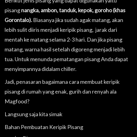
Berikut jenis pisang yang dapat digunakan yaitu
pisang
nangka, ambon, tanduk, ke
pok, goroho (khas
Gorontalo).
Biasanya jika sudah agak matang, akan
lebih sulit diiris menjadi keripik pisang, jarak dari
mentah ke matang selama 2-3 hari. Dan jika pisang
matang, warna hasil setelah digoreng menjadi lebih
tua. Untuk menunda pematangan pisang Anda dapat
menyimpannya didalam chiller.
Jadi, penasaran bagaimana cara membuat keripik
pisang di rumah yang enak, gurih dan renyah ala
Magfood?
Langsung saja kita simak
Bahan Pembuatan Keripik Pisang