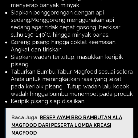
menyerap banyak minyak
Siapkan penggorengan dengan api
sedang.Menggoreng menggunakan api
sedang agar tidak cepat gosong, berkisar
suhu 130-140˚C. hingga minyak panas.
Goreng pisang hingga coklat keemasan.
Angkat dan tiriskan.
Siapkan wadah tertutup, masukkan keripik
pisang
Taburkan Bumbu Tabur Magfood sesuai selera
Anda untuk meningkatkan rasa yang lezat
pada keripik pisang , Tutup wadah lalu kocok
wadah hingga bumbu menempel pada produk
Keripik pisang siap disajikan.
Baca Juga
RESEP AYAM BBQ RAMBUTAN ALA
MAGFOOD DARI PESERTA LOMBA KREASI
MAGFOOD