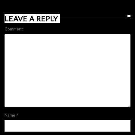
LEAVE A REPLY
Comment
Name
*