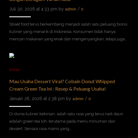
Juli 30, 2026 at 4:33 pm by
/
admin
0
Street food terus berkembang menjadi salah satu peluang bisnis
kuliner yang menarik di Indonesia. Konsumen tidak hanya
mencari makanan yang enak dan mengenyangkan, tetapi juga…
Resep
Mau Usaha Dessert Viral? Cobain Donut Whipped
Cream Green Tea Ini : Resep & Peluang Usaha!
Januari 26, 2026 at 2:38 pm by
/
admin
0
Di dunia kuliner kekinian, salah satu rasa yang terus naik daun
adalah green tea loh, terutama pada menu minuman dan
dessert. Sensasi rasa manis yang…