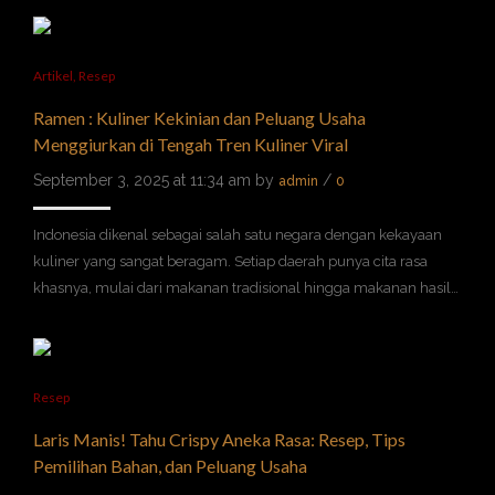
Artikel
,
Resep
Ramen : Kuliner Kekinian dan Peluang Usaha
Menggiurkan di Tengah Tren Kuliner Viral
September 3, 2025 at 11:34 am by
/
admin
0
Indonesia dikenal sebagai salah satu negara dengan kekayaan
kuliner yang sangat beragam. Setiap daerah punya cita rasa
khasnya, mulai dari makanan tradisional hingga makanan hasil…
Resep
Laris Manis! Tahu Crispy Aneka Rasa: Resep, Tips
Pemilihan Bahan, dan Peluang Usaha