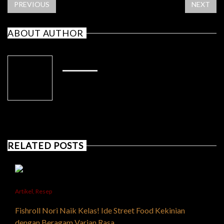
PREVIOUS
NEXT
ABOUT AUTHOR
ADMIN
RELATED POSTS
Artikel
,
Resep
Fishroll Nori Naik Kelas! Ide Street Food Kekinian
dengan Beragam Varian Rasa