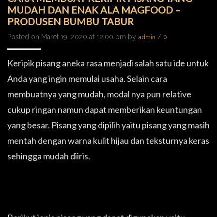
MUDAH DAN ENAK ALA MAGFOOD –
PRODUSEN BUMBU TABUR
Posted on Maret 19, 2020 at 12:00 pm by
/
admin
0
Keripik pisang aneka rasa menjadi salah satu ide untuk
Anda yang ingin memulai usaha. Selain cara
membuatnya yang mudah, modal nya pun relative
cukup ringan namun dapat memberikan keuntungan
yang besar. Pisang yang dipilih yaitu pisang yang masih
mentah dengan warna kulit hijau dan teksturnya keras
sehingga mudah diiris.