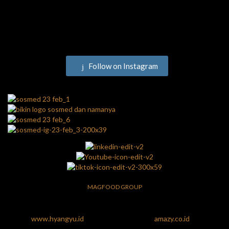
Follow on Instagram
MAGFOOD GROUP
www.hyangyu.id
amazy.co.id