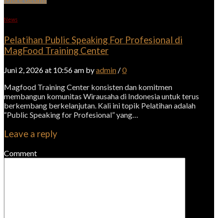
News
Pelatihan Public Speaking For Profesional di
MagFood Training Center
Juni 2, 2026 at 10:56 am by
admin
/
0
Magfood Training Center konsisten dan komitmen
membangun komunitas Wirausaha di Indonesia untuk terus
berkembang berkelanjutan. Kali ini topik Pelatihan adalah
“Public Speaking for Profesional” yang…
Leave a reply
Comment