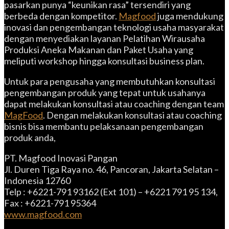
pasarkan punya “keunikan rasa” tersendiri yang
berbeda dengan kompetitor.
Magfood
juga mendukung
inovasi dan pengembangan teknologi usaha masyarakat
dengan menyediakan layanan Pelatihan Wirausaha
Produksi Aneka Makanan dan Paket Usaha yang
meliputi workshop hingga konsultasi business plan.
Untuk para pengusaha yang membutuhkan konsultasi
pengembangan produk yang tepat untuk usahanya
dapat melakukan konsultasi atau coaching dengan team
MagFood
. Dengan melakukan konsultasi atau coaching
bisnis bisa membantu pelaksanaan pengembangan
produk anda,
PT. Magfood Inovasi Pangan
Jl. Duren Tiga Raya no. 46, Pancoran, Jakarta Selatan –
Indonesia 12760
Telp : +6221-791 93162 (Ext 101) – +6221 791 95 134,
Fax : +6221-791 95364
www.magfood.com