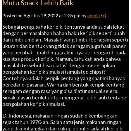
Mutu Snack Lebih Baik
Posted on Agustus 19, 2022 at 2:35 pm by
admin
/
0
Sebagai pengusaha keripik, tentunya anda sudah lekat
dengan permasalahan bahan baku keripik seperti buah
dan umbi-umbian. Masalah yang timbul beragam seperti
ukuran dan bentuk yang tidak seragam juga hasil panen
yang berubah-ubah hingga akhirnya berpengaruh pada
kualitas produk keripik. Namun, tahukah anda bahwa
masalah tersebut bisa diatasi dengan menerapkan
pengolahan keripik simulasi (simulated chips)?
Contohnya adalah keripik kentang yang saat ini banyak
beredar di pasaran. Warna dan bentuk keripik kentang
seragam dengan rasa yang bisa diatur sesuai selera.
Simak ulasan berikit untuk mengenal lebih jauh tentang
pengolahan keripik simulasi.
Di Indonesia, makanan ringan sudah dikembangkan
sejak tahun 1970-an. Salah satu jenis makanan ringan
yang dikembangkan dan cukup populer adalah keripik.