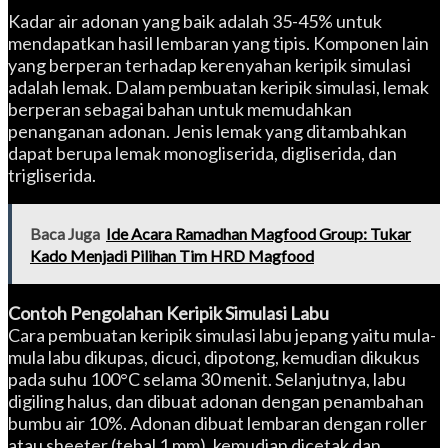
Kadar air adonan yang baik adalah 35-45% untuk
mendapatkan hasil lembaran yang tipis. Komponen lain
yang berperan terhadap kerenyahan keripik simulasi
adalah lemak. Dalam pembuatan keripik simulasi, lemak
berperan sebagai bahan untuk memudahkan
penanganan adonan. Jenis lemak yang ditambahkan
dapat berupa lemak monogliserida, digliserida, dan
trigliserida.
Baca Juga
Ide Acara Ramadhan Magfood Group: Tukar
Kado Menjadi Pilihan Tim HRD Magfood
Contoh Pengolahan Keripik Simulasi Labu
Cara pembuatan keripik simulasi labu jepang yaitu mula-
mula labu dikupas, dicuci, dipotong, kemudian dikukus
pada suhu 100°C selama 30 menit. Selanjutnya, labu
digiling halus, dan dibuat adonan dengan penambahan
bumbu air 10%. Adonan dibuat lembaran dengan roller
atau sheeter (tebal 1 mm), kemudian dicetak dan