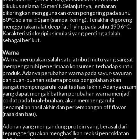
dikukus selama 15 menit. Selanjutnya, lembaran
dikeringkan menggunakan oven pengering pada suhu
60°C selama ±1 jam (sampai kering). Terakhir digoreng
menggunakan alat deep fat frying pada suhu 190,6°C.
Karakteristik keripik simulasi yang penting adalah
sebagai berikut.
Warna
Warna merupakan salah satu atribut mutu yang sangat
mempengaruhi penerimaan konsumen terhadap suatu
produk. Adanya perubahan warna pada sayur-sayuran
dan buah-buahan selama proses pengolahan akan
sangat mempengaruhi kualitas hasil akhir. Adanya enzim
yang dapat mengakibatkan perubahan warna menjadi
coklat pada buah-buahan, akan mempengaruhi
penampilan hasil akhir dan perkembangan off flavor
(rasa dan bau).
Adonan yang mengandung protein yang berasal dari
tepung terigu akan menghasilkan reaksi pencoklatan