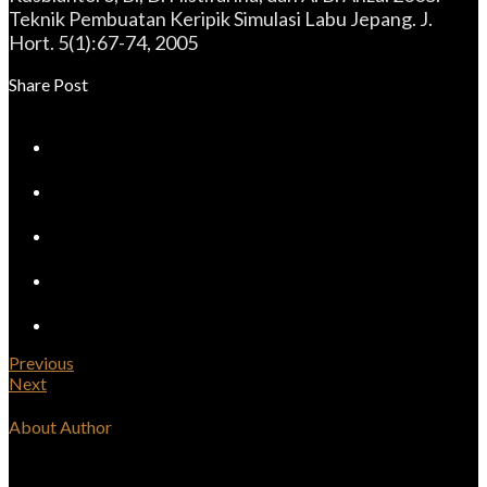
Teknik Pembuatan Keripik Simulasi Labu Jepang. J.
Hort. 5(1):67-74, 2005
Share Post
Previous
Next
About Author