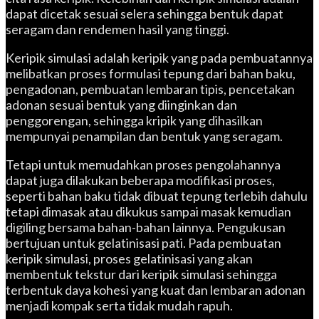
dapat dicetak sesuai selera sehingga bentuk dapat
seragam dan rendemen hasil yang tinggi.
Keripik simulasi adalah keripik yang pada pembuatannya
melibatkan proses formulasi tepung dari bahan baku,
pengadonan, pembuatan lembaran tipis, pencetakan
adonan sesuai bentuk yang diinginkan dan
penggorengan, sehingga kripik yang dihasilkan
mempunyai penampilan dan bentuk yang seragam.
Tetapi untuk memudahkan proses pengolahannya
dapat juga dilakukan beberapa modifikasi proses,
seperti bahan baku tidak dibuat tepung terlebih dahulu
tetapi dimasak atau dikukus sampai masak kemudian
digiling bersama bahan-bahan lainnya. Pengukusan
bertujuan untuk gelatinisasi pati. Pada pembuatan
keripik simulasi, proses gelatinisasi yang akan
membentuk tekstur dari keripik simulasi sehingga
terbentuk daya kohesi yang kuat dan lembaran adonan
menjadi kompak serta tidak mudah rapuh.