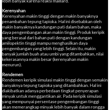
lebih banyak karena reaksi maillard.
Kerenyahan
Kerenyahan makin tinggi dengan makin banyaknya
penambahan tepung tapioka. Hal ini disebabkan oleh
makin banyaknya kandungan pati dalam bahan, maka
daya pengembangan akan makin tinggi. Produk keripik
yang berasal dari bahan pati dengan kandungan
amilopektin tinggi mampu menghasilkan daya
pengembangan yang lebih tinggi. Selain itu, makin
banyak jumlah buah atau umbi yang ditambahkan, nilai
kekerasannya makin besar (kerenyahan makin
menurun).
Rendemen
Rendemen keripik simulasi makin tinggi dengan semakin
banyaknya tepung tapioka yang ditambahkan. Hal ini
diakibatkan adanya perbedaan tingkat penyerapan
minyak untuk menggantikan air. Pada keripik simulasi
yang mempunyai persentase pengembangan tinggi
akan memerangkap minyak lebih banyak dalam rongga