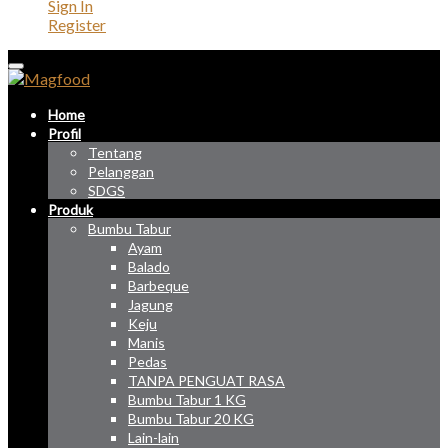
Sign In
Register
Home
Profil
Tentang
Pelanggan
SDGS
Produk
Bumbu Tabur
Ayam
Balado
Barbeque
Jagung
Keju
Manis
Pedas
TANPA PENGUAT RASA
Bumbu Tabur 1 KG
Bumbu Tabur 20 KG
Lain-lain