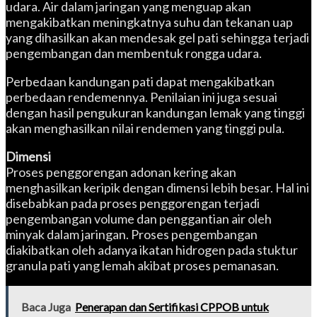
udara. Air dalam jaringan yang menguap akan
mengakibatkan meningkatnya suhu dan tekanan uap
yang dihasilkan akan mendesak gel pati sehingga terjadi
pengembangan dan membentuk rongga udara.
Perbedaan kandungan pati dapat mengakibatkan
perbedaan rendemennya. Penilaian ini juga sesuai
dengan hasil pengukuran kandungan lemak yang tinggi
akan menghasilkan nilai rendemen yang tinggi pula.
Dimensi
Proses penggorengan adonan kering akan
menghasilkan keripik dengan dimensi lebih besar. Hal ini
disebabkan pada proses penggorengan terjadi
pengembangan volume dan penggantian air oleh
minyak dalam jaringan. Proses pengembangan
diakibatkan oleh adanya ikatan hidrogen pada stuktur
granula pati yang lemah akibat proses pemanasan.
Baca Juga
Penerapan dan Sertifikasi CPPOB untuk