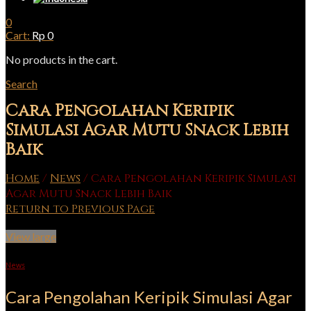
0
Cart:
Rp
0
No products in the cart.
Search
Cara Pengolahan Keripik
Simulasi Agar Mutu Snack Lebih
Baik
Home
/
News
/
Cara Pengolahan Keripik Simulasi
Agar Mutu Snack Lebih Baik
Return to Previous Page
View large
News
Cara Pengolahan Keripik Simulasi Agar