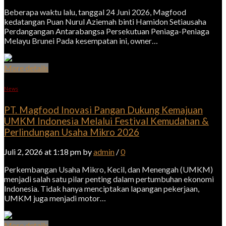
Beberapa waktu lalu, tanggal 24 Juni 2026, Magfood
kedatangan Puan Nurul Aziemah binti Hamidon Setiausaha
Perdangangan Antarabangsa Persekutuan Peniaga-Peniaga
Melayu Brunei Pada kesempatan ini, owner…
More details
News
PT. Magfood Inovasi Pangan Dukung Kemajuan
UMKM Indonesia Melalui Festival Kemudahan &
Perlindungan Usaha Mikro 2026
Juli 2, 2026 at 1:18 pm by
admin
/
0
Perkembangan Usaha Mikro, Kecil, dan Menengah (UMKM)
menjadi salah satu pilar penting dalam pertumbuhan ekonomi
Indonesia. Tidak hanya menciptakan lapangan pekerjaan,
UMKM juga menjadi motor…
More details