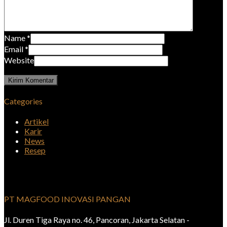
Name
*
Email
*
Website
Categories
Artikel
Karir
News
Resep
PT MAGFOOD INOVASI PANGAN
Jl. Duren Tiga Raya no. 46, Pancoran, Jakarta Selatan -