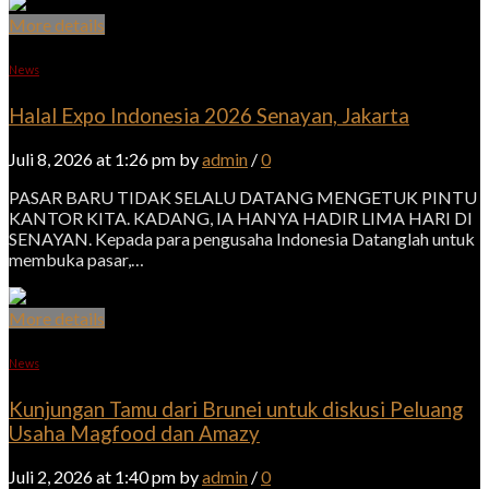
More details
News
Halal Expo Indonesia 2026 Senayan, Jakarta
Juli 8, 2026 at 1:26 pm by
admin
/
0
PASAR BARU TIDAK SELALU DATANG MENGETUK PINTU
KANTOR KITA. KADANG, IA HANYA HADIR LIMA HARI DI
SENAYAN. Kepada para pengusaha Indonesia Datanglah untuk
membuka pasar,…
More details
News
Kunjungan Tamu dari Brunei untuk diskusi Peluang
Usaha Magfood dan Amazy
Juli 2, 2026 at 1:40 pm by
admin
/
0