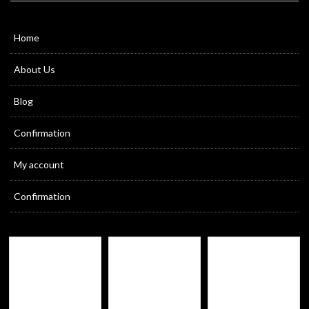
Home
About Us
Blog
Confirmation
My account
Confirmation