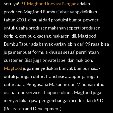
seru ya!
PT MagFood Inovasi Pangan
adalah
produsen Magfood Bumbu Tabur yang didirikan
tahun 2001, dimulai dari produksi bumbu powder
untuk usaha produsen makanan seperti produsen
keripik, kerupuk, kacang, makaroni dll. Magfood
Bumbu Tabur ada banyak varian lebih dari 99 rasa, bisa
juga membuat formula khusus sesuai permintaan
customer. Bisa juga private label dan makloon.
Magfood
juga menyediakan banyak bumbu masak
untuk jaringan outlet franchise ataupun jaringan
outlet para Pengusaha Makanan dan Minuman atau
usaha food service ataupun kuliner. Magfood juga
menyediakan jasa pengembangan produk dan R&D
(Research and Development).