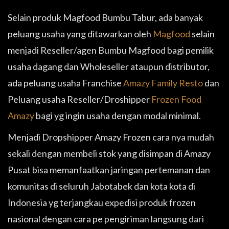
Selain produk Magfood Bumbu Tabur, ada banyak
peluang usaha yang ditawarkan oleh
Magfood
selain
menjadi Reseller/agen Bumbu Magfood bagi pemilik
usaha dagang dan Wholeseller ataupun distributor,
ada peluang usaha Franchise
Amazy Family Resto
dan
Peluang usaha Reseller/Droshipper
Frozen Food
Amazy
bagi yg ingin usaha dengan modal minimal.
Menjadi Dropshipper Amazy Frozen cara nya mudah
sekali dengan membeli stok yang disimpan di Amazy
Pusat bisa memanfaatkan jaringan pertemanan dan
komunitas di seluruh Jabotabek dan kota kota di
Indonesia yg terjangkau expedisi produk frozen
nasional dengan cara pe pengiriman langsung dari