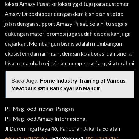
lokasi Amazy Pusat ke lokasi yg dituju para customer
Amazy Dropshipper dengan demikian bisnis tetap
jalan dengan support Amazy Pusat. Selain itu segala
dukungan materi promosi juga sudah disediakan juga
diajarkan. Membangun bisnis adalah membangun
ekosistem dan jaringan, dengan kolaborasi dan sinergi
bisa menambah rejeki dan memperpanjang silaturahmi
Baca Juga
Home Industry Training of Various
Meatballs with Bank Syariah Mandiri
PT MagFood Inovasi Pangan
PT MagFood Amazy Internasional
Jl Duren Tiga Raya 46, Pancoran Jakarta Selatan
+62 21 79193162‬
, 08168662521,
08111347161