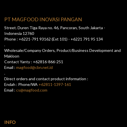
PT MAGFOOD INOVASI PANGAN
Street. Duren Tiga Raya no. 46, Pancoran, South Jakarta -
Indonesia 12760
Phone : +6221-791 93162 (Ext 101) - +6221 791 95 134
.
Wholesale/Company Orders, Product/Business Development and
Makloon
Contact Yanty : +62816-866-251
Email :
magfood@cbn.net.id
.
Direct orders and contact product information :
Endah : Phone/WA
+62811-1397-161
Email :
cs@magfood.com
INFO