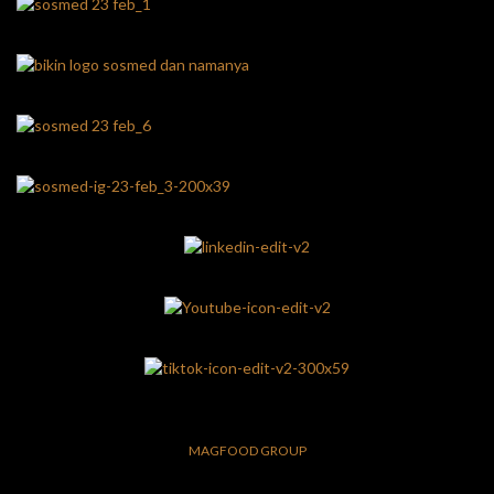
MAGFOOD GROUP