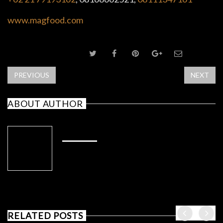
www.magfood.com
SHARE POST
PREVIOUS
NEXT
ABOUT AUTHOR
ADMIN
RELATED POSTS