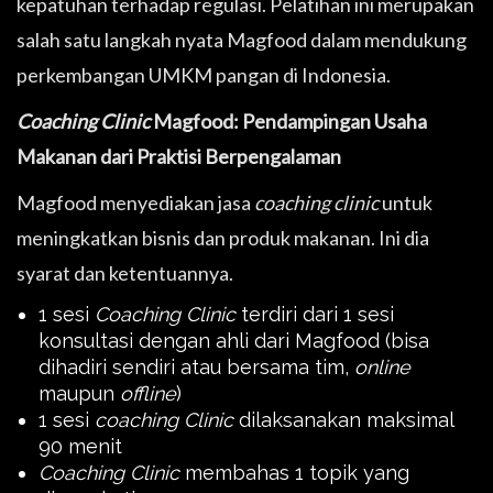
kepatuhan terhadap regulasi. Pelatihan ini merupakan
salah satu langkah nyata Magfood dalam mendukung
perkembangan UMKM pangan di Indonesia.
Coaching Clinic
Magfood: Pendampingan Usaha
Makanan dari Praktisi Berpengalaman
Magfood menyediakan jasa
coaching clinic
untuk
meningkatkan bisnis dan produk makanan. Ini dia
syarat dan ketentuannya.
1 sesi
Coaching Clinic
terdiri dari 1 sesi
konsultasi dengan ahli dari Magfood (bisa
dihadiri sendiri atau bersama tim,
online
maupun
offline
)
1 sesi
coaching Clinic
dilaksanakan maksimal
90 menit
Coaching Clinic
membahas 1 topik yang