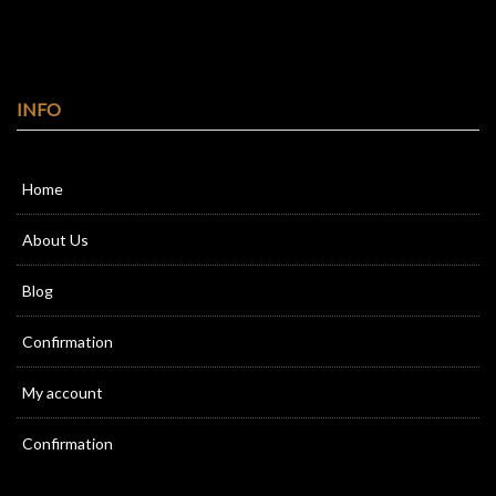
INFO
Home
About Us
Blog
Confirmation
My account
Confirmation