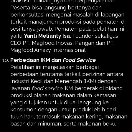
praktisi di bidangnya dan berpengalaman.
Peserta bisa langsung bertanya dan
berkonsultasi mengenai masalah di lapangan
terkait manajemen produksi pada pemateri di
sesi tanya jawab. Pemateri pada pelatihan ini
yaitu
Yanti Melianty Isa
, Founder sekaligus
CEO PT. Magfood Inovasi Pangan dan PT.
Magfood Amazy Internasional.
Perbedaan IKM dan
Food Service
Pelatihan ini menjelaskan berbagai
perbedaan terutama terkait perizinan antara
Industri Kecil dan Menengah (IKM) dengan
layanan
food service
.IKM bergerak di bidang
produksi olahan makanan dalam kemasan
yang ditujukan untuk dijual langsung ke
konsumen dengan umur produk lebih dari
tujuh hari, termasuk makanan kering, makanan
basah dan minuman, serta makanan beku.