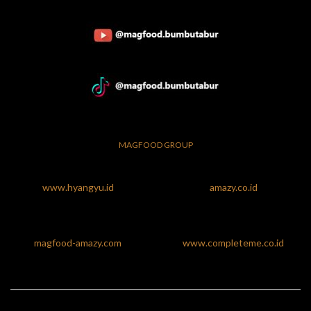
MAGFOOD GROUP
www.hyangyu.id
amazy.co.id
magfood-amazy.com
www.completeme.co.id