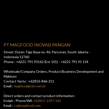
PT MAGFOOD INOVASI PANGAN
Street. Duren Tiga Raya no. 46, Pancoran, South Jakarta -
Indonesia 12760
Phone : +6221-791 93162 (Ext 101) - +6221 791 95 134
.
Wholesale/Company Orders, Product/Business Development and
Makloon
Contact Yanty : +62816-866-251
Email :
magfood@cbn.net.id
.
Direct orders and contact product information :
Endah : Phone/WA
+62811-1397-161
Email :
cs@magfood.com