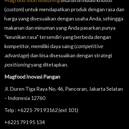
Magfood
food seasoning
bisa diformulasi khusus
(
custom
) untuk mendapatkan produk dengan rasa dan
harga yang disesuaikan dengan usaha Anda, sehingga
makanan dan minuman yang Anda pasarkan punya
“keunikan rasa” tersendiri yang berbeda dengan
kompetitor, memiliki daya saing (
competitive
advantage
) dan bisa disesuaikan dengan strategi
positioning
yang ditetapkan.
Magfood Inovasi Pangan
Jl. Duren Tiga Raya No. 46, Pancoran, Jakarta Selatan
– Indonesia 12760
Telp : +6221-791 93162 (ext 101)
+6221 791 95 134