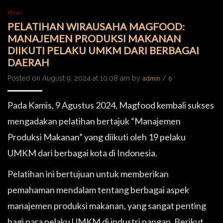
News
PELATIHAN WIRAUSAHA MAGFOOD:
MANAJEMEN PRODUKSI MAKANAN
DIIKUTI PELAKU UMKM DARI BERBAGAI
DAERAH
Posted on August 9, 2024 at 10:08 am by
/
admin
0
Pada Kamis, 9 Agustus 2024, Magfood kembali sukses
mengadakan pelatihan bertajuk “Manajemen
Produksi Makanan” yang diikuti oleh 19 pelaku
UMKM dari berbagai kota di Indonesia.
Pelatihan ini bertujuan untuk memberikan
pemahaman mendalam tentang berbagai aspek
manajemen produksi makanan, yang sangat penting
bagi para pelaku UMKM di industri pangan. Berikut