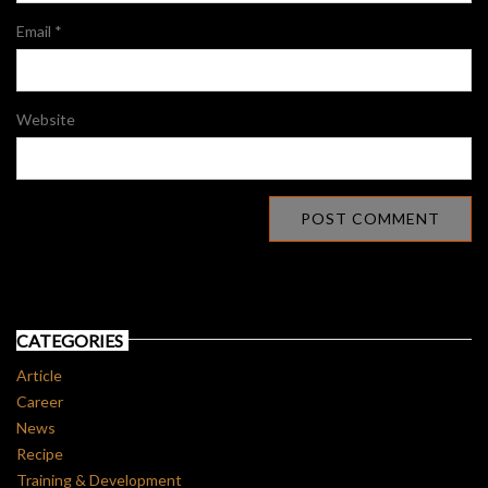
Email
*
Website
CATEGORIES
Article
Career
News
Recipe
Training & Development