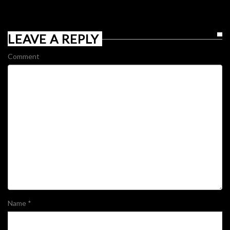
LEAVE A REPLY
Comment
Name
*