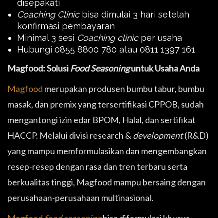
disepakati
Coaching Clinic
bisa dimulai 3 hari setelah
konfirmasi pembayaran
Minimal 3 sesi
Coaching clinic
per usaha
Hubungi 0855 8800 780 atau 0811 1397 161
Magfood: Solusi
Food Seasoning
untuk Usaha Anda
Magfood
merupakan produsen bumbu tabur, bumbu
masak, dan premix yang tersertifikasi CPPOB, sudah
mengantongi izin edar BPOM, Halal, dan sertifikat
HACCP. Melalui divisi research &
development
(R&D)
yang mampu memformulasikan dan mengembangkan
resep-resep dengan rasa dan tren terbaru serta
berkualitas tinggi, Magfood mampu bersaing dengan
perusahaan-perusahaan multinasional.