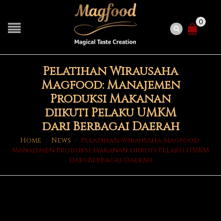
0
Pelatihan Wirausaha
Magfood: Manajemen
Produksi Makanan
diikuti Pelaku UMKM
dari Berbagai Daerah
Home
/
News
/
Pelatihan Wirausaha Magfood:
Manajemen Produksi Makanan diikuti Pelaku UMKM
dari Berbagai Daerah