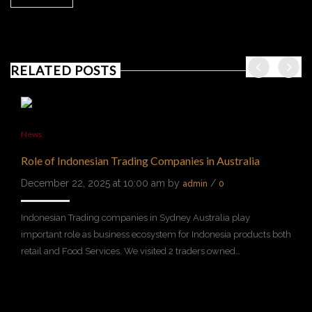
RELATED POSTS
News
Role of Indonesian Trading Companies in Australia
December 22, 2025 at 10:00 am by
/
admin
0
Indonesian Trading companies in Sydney Australia play
important role as business ecosystem for Indonesia products both
retail and Food Services. We visited 2 traders owned…