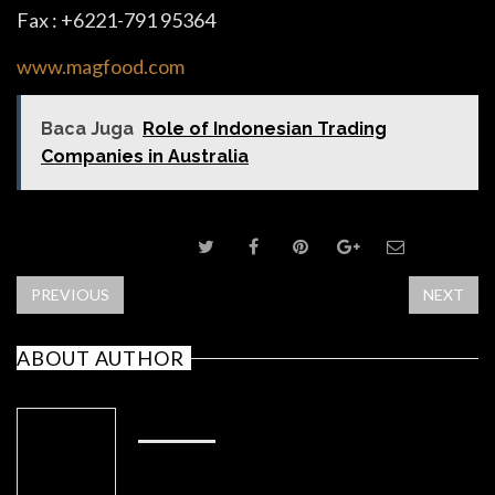
Fax : +6221-791 95364
www.magfood.com
Baca Juga
Role of Indonesian Trading
Companies in Australia
SHARE POST
PREVIOUS
NEXT
ABOUT AUTHOR
ADMIN