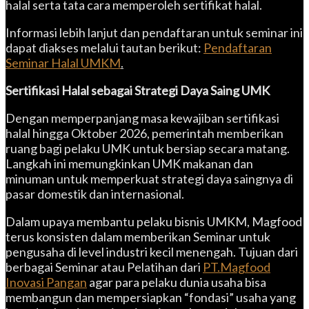
halal serta tata cara memperoleh sertifikat halal.
Informasi lebih lanjut dan pendaftaran untuk seminar ini
dapat diakses melalui tautan berikut:
Pendaftaran
Seminar Halal UMKM
.
Sertifikasi Halal sebagai Strategi Daya Saing UMK
Dengan memperpanjang masa kewajiban sertifikasi
halal hingga Oktober 2026, pemerintah memberikan
ruang bagi pelaku UMK untuk bersiap secara matang.
Langkah ini memungkinkan UMK makanan dan
minuman untuk memperkuat strategi daya saingnya di
pasar domestik dan internasional.
Dalam upaya membantu pelaku bisnis UMKM, Magfood
terus konsisten dalam memberikan Seminar untuk
pengusaha di level industri kecil menengah. Tujuan dari
berbagai Seminar atau Pelatihan dari
PT.Magfood
Inovasi Pangan
agar para pelaku dunia usaha bisa
membangun dan mempersiapkan “fondasi” usaha yang