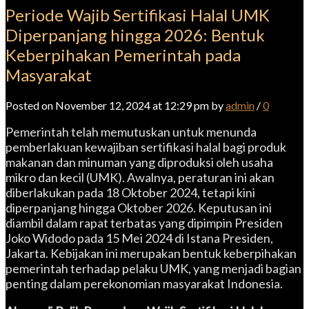
Periode Wajib Sertifikasi Halal UMK
Diperpanjang hingga 2026: Bentuk
Keberpihakan Pemerintah pada
Masyarakat
Posted on November 12, 2024 at 12:29 pm by
admin
/
0
Pemerintah telah memutuskan untuk menunda
pemberlakuan kewajiban sertifikasi halal bagi produk
makanan dan minuman yang diproduksi oleh usaha
mikro dan kecil (UMK). Awalnya, peraturan ini akan
diberlakukan pada 18 Oktober 2024, tetapi kini
diperpanjang hingga Oktober 2026. Keputusan ini
diambil dalam rapat terbatas yang dipimpin Presiden
Joko Widodo pada 15 Mei 2024 di Istana Presiden,
Jakarta. Kebijakan ini merupakan bentuk keberpihakan
pemerintah terhadap pelaku UMK, yang menjadi bagian
penting dalam perekonomian masyarakat Indonesia.