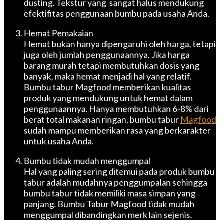
dusting. Tekstur yang sangat halus mendukung
efektifitas penggunaan bumbu pada usaha Anda.
Hemat Pemakaian
Hemat bukan hanya dipengaruhi oleh harga, tetapi
juga oleh jumlah penggunaannya. Jika harga
barang murah tetapi membutuhkan dosis yang
banyak, maka hemat menjadi hal yang relatif.
Bumbu tabur Magfood memberikan kualitas
produk yang mendukung untuk hemat dalam
penggunaannya. Hanya membutuhkan 6-8% dari
berat total makanan ringan, bumbu tabur
Magfood
sudah mampu memberikan rasa yang berkarakter
untuk usaha Anda.
Bumbu tidak mudah menggumpal
Hal yang paling sering ditemui pada produk bumbu
tabur adalah mudahnya penggumpalan sehingga
bumbu tabur tidak memiliki masa simpan yang
panjang. Bumbu Tabur Magfood tidak mudah
menggumpal dibandingkan merk lain sejenis.