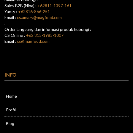
Sales B2B (Nina) :
+62811-1397-161
Yanty :
+62816-866-251
Email :
cs.amazy@magfood.com
.
Order langsung dan informasi produk hubungi :
CS Online :
+62 815-1985-1007
Email :
cs@magfood.com
INFO
Home
Profil
Blog