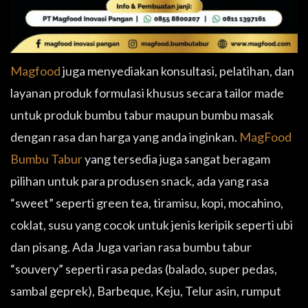
Magfood
juga menyediakan konsultasi, pelatihan, dan
layanan produk formulasi khusus secara tailor made
untuk produk bumbu tabur maupun bumbu masak
dengan rasa dan harga yang anda inginkan.
MagFood
Bumbu Tabur
yang tersedia juga sangat beragam
pilihan untuk para produsen snack, ada yang rasa
“sweet” seperti green tea, tiramisu, kopi, mocahino,
coklat, susu yang cocok untuk jenis keripik seperti ubi
dan pisang. Ada Juga varian rasa bumbu tabur
“souvery” seperti rasa pedas (balado, super pedas,
sambal geprek), Barbeque, Keju, Telur asin, rumput