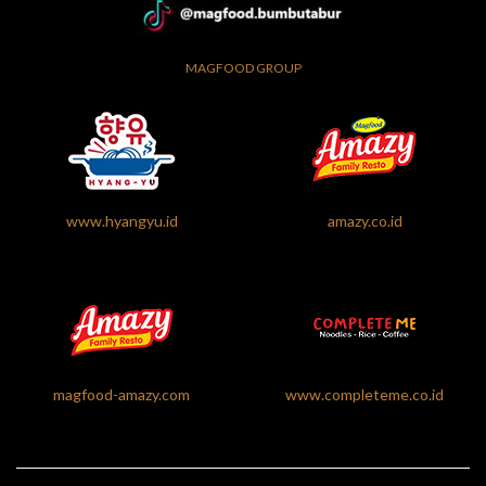
MAGFOOD GROUP
www.hyangyu.id
amazy.co.id
magfood-amazy.com
www.completeme.co.id