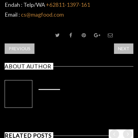
Endah : Telp/WA
+62811-1397-161
Email :
cs@magfood.com
SHARE POST
PREVIOUS
NEXT
ABOUT AUTHOR
ADMIN
RELATED POSTS