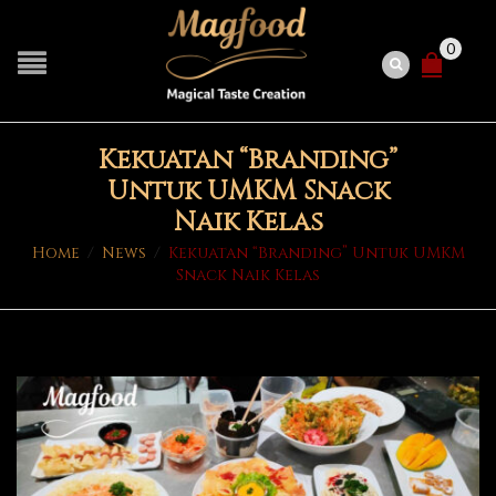
0
Kekuatan “Branding”
Untuk UMKM Snack
Naik Kelas
Home
/
News
/
Kekuatan “Branding” Untuk UMKM
Snack Naik Kelas