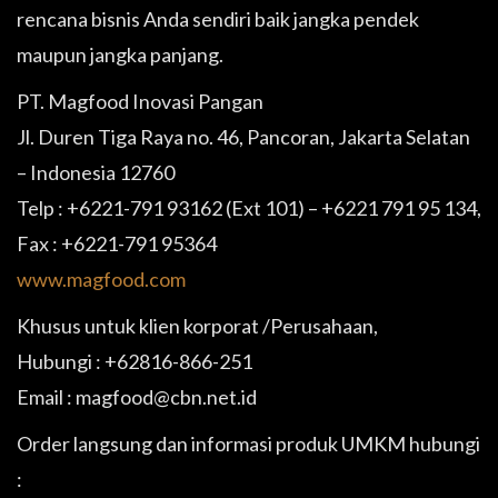
rencana bisnis Anda sendiri baik jangka pendek
maupun jangka panjang.
PT. Magfood Inovasi Pangan
Jl. Duren Tiga Raya no. 46, Pancoran, Jakarta Selatan
– Indonesia 12760
Telp : +6221-791 93162 (Ext 101) – +6221 791 95 134,
Fax : +6221-791 95364
www.magfood.com
Khusus untuk klien korporat /Perusahaan,
Hubungi : +62816-866-251
Email : magfood@cbn.net.id
Order langsung dan informasi produk UMKM hubungi
: