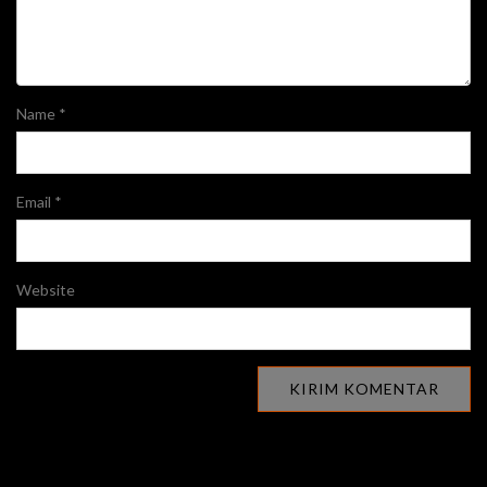
Name
*
Email
*
Website