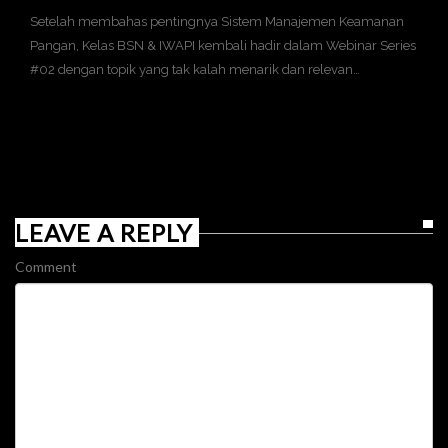
Setelah membahas pentingnya Sistem Manajemen Keamanan
Pangan, Kelas BSN & IWAPI kembali hadir dalam Webinar Series
#02 dengan topik yang tak kalah menarik dan relevan…
LEAVE A REPLY
Comment