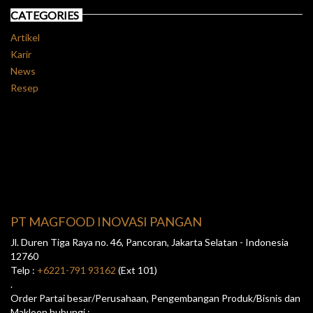
CATEGORIES
Artikel
Karir
News
Resep
PT MAGFOOD INOVASI PANGAN
Jl. Duren Tiga Raya no. 46, Pancoran, Jakarta Selatan - Indonesia
12760
Telp :
+6221-791 93162
(Ext 101)
.
Order Partai besar/Perusahaan, Pengembangan Produk/Bisnis dan
Makloon hubungi :