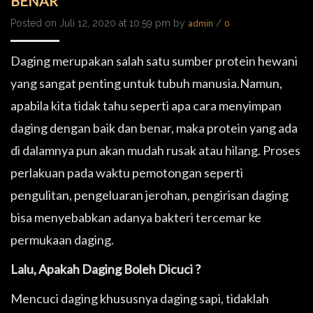
BENAR
Posted on Juli 12, 2020 at 10:59 pm by
/
admin
0
Daging merupakan salah satu sumber protein hewani
yang sangat penting untuk tubuh manusia.Namun,
apabila kita tidak tahu seperti apa cara menyimpan
daging dengan baik dan benar, maka protein yang ada
di dalamnya pun akan mudah rusak atau hilang. Proses
perlakuan pada waktu pemotongan seperti
pengulitan, pengeluaran jerohan, pengirisan daging
bisa menyebabkan adanya bakteri tercemar ke
permukaan daging.
Lalu, Apakah Daging Boleh Dicuci ?
Mencuci daging khususnya daging sapi, tidaklah