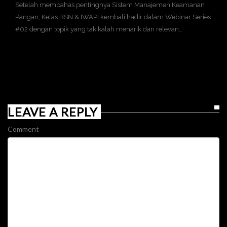
Setelah membahas pentingnya Sistem Manajemen Keamanan
Pangan, Kelas BSN & IWAPI kembali hadir dalam Webinar Series
#02 dengan topik yang tak kalah menarik dan relevan…
LEAVE A REPLY
Comment