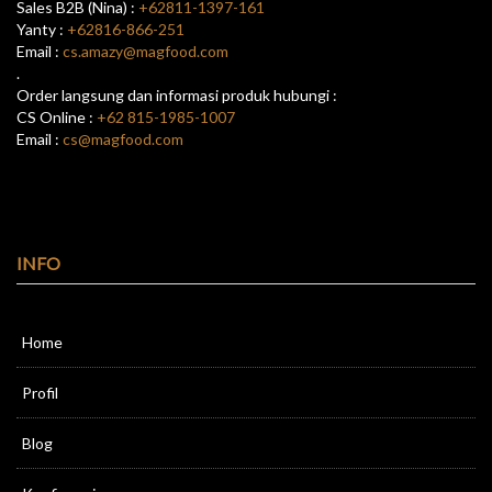
Sales B2B (Nina) :
+62811-1397-161
Yanty :
+62816-866-251
Email :
cs.amazy@magfood.com
.
Order langsung dan informasi produk hubungi :
CS Online :
+62 815-1985-1007
Email :
cs@magfood.com
INFO
Home
Profil
Blog