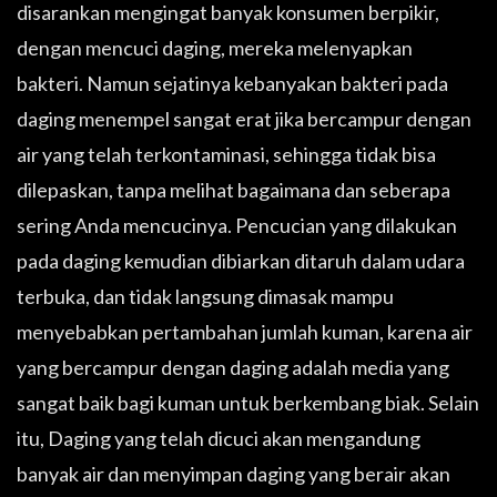
disarankan mengingat banyak konsumen berpikir,
dengan mencuci daging, mereka melenyapkan
bakteri. Namun sejatinya kebanyakan bakteri pada
daging menempel sangat erat jika bercampur dengan
air yang telah terkontaminasi, sehingga tidak bisa
dilepaskan, tanpa melihat bagaimana dan seberapa
sering Anda mencucinya. Pencucian yang dilakukan
pada daging kemudian dibiarkan ditaruh dalam udara
terbuka, dan tidak langsung dimasak mampu
menyebabkan pertambahan jumlah kuman, karena air
yang bercampur dengan daging adalah media yang
sangat baik bagi kuman untuk berkembang biak. Selain
itu, Daging yang telah dicuci akan mengandung
banyak air dan menyimpan daging yang berair akan