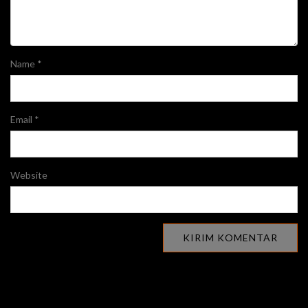
Name
*
Email
*
Website