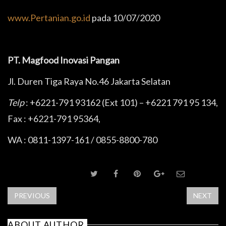
www.Pertanian.go.id
pada 10/07/2020
PT. Magfood Inovasi Pangan
Jl. Duren Tiga Raya No.46 Jakarta Selatan
Telp
: +6221-791 93162 (Ext 101) – +6221 791 95 134,
Fax : +6221-791 95364,
WA : 0811-1397-161 / 0855-8800-780
SHARE POST
PREVIOUS
NEXT
ABOUT AUTHOR