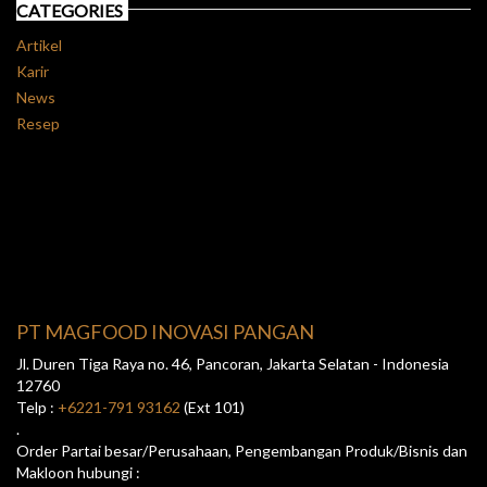
CATEGORIES
Artikel
Karir
News
Resep
PT MAGFOOD INOVASI PANGAN
Jl. Duren Tiga Raya no. 46, Pancoran, Jakarta Selatan - Indonesia
12760
Telp :
+6221-791 93162
(Ext 101)
.
Order Partai besar/Perusahaan, Pengembangan Produk/Bisnis dan
Makloon hubungi :