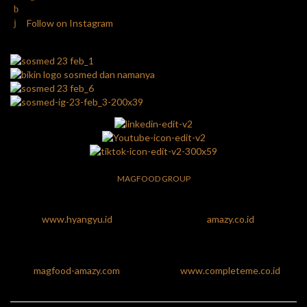
Follow on Instagram
MAGFOOD GROUP
www.hyangyu.id
amazy.co.id
magfood-amazy.com
www.completeme.co.id