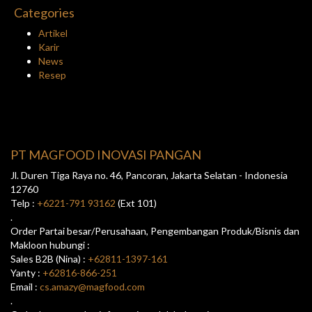
Categories
Artikel
Karir
News
Resep
PT MAGFOOD INOVASI PANGAN
Jl. Duren Tiga Raya no. 46, Pancoran, Jakarta Selatan - Indonesia
12760
Telp :
+6221-791 93162
(Ext 101)
.
Order Partai besar/Perusahaan, Pengembangan Produk/Bisnis dan
Makloon hubungi :
Sales B2B (Nina) :
+62811-1397-161
Yanty :
+62816-866-251
Email :
cs.amazy@magfood.com
.