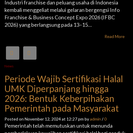
Industri franchise dan peluang usaha di Indonesia
kembali menggeliat melalui gelaran bergengsi Info
Franchise & Business Concept Expo 2026 (IFBC
2026) yang berlangsung pada 13–15…
Read More
News
Periode Wajib Sertifikasi Halal
UMK Diperpanjang hingga
2026: Bentuk Keberpihakan
Pemerintah pada Masyarakat
Posted on November 12, 2024 at 12:27 pm by
admin
/
0
Pemerintah telah memutuskan untuk menunda
pemberlakuan kewajiban sertifikasi halal bagi produk