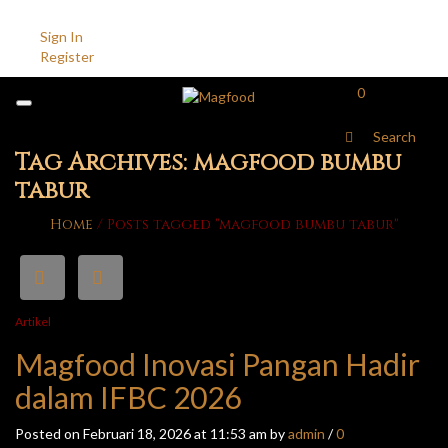
Account
Sign In
Register
0
Search
Tag Archives: magfood bumbu
tabur
Home
/
Posts tagged "magfood bumbu tabur"
Artikel
Magfood Inovasi Pangan Hadir
dalam IFBC 2026
Posted on Februari 18, 2026 at 11:53 am by
admin
/
0