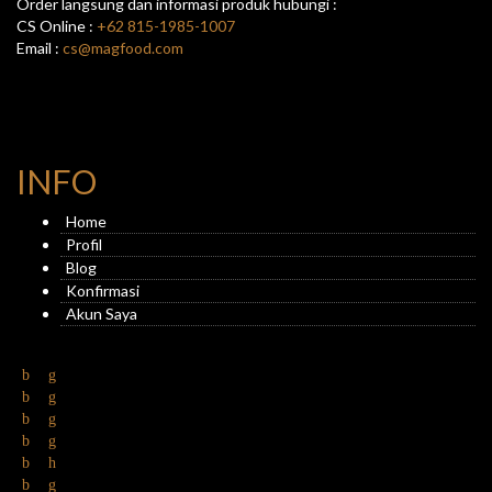
Order langsung dan informasi produk hubungi :
CS Online :
+62 815-1985-1007
Email :
cs@magfood.com
INFO
Home
Profil
Blog
Konfirmasi
Akun Saya