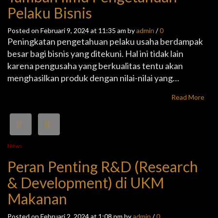
Pelaku Bisnis
Posted on Februari 9, 2024 at 11:35 am by
admin
/
0
Peningkatan pengetahuan pelaku usaha berdampak
besar bagi bisnis yang ditekuni. Hal ini tidak lain
karena pengusaha yang berkualitas tentu akan
menghasilkan produk dengan nilai-nilai yang…
Read More
News
Peran Penting R&D (Research
& Development) di UKM
Makanan
Posted on Februari 2, 2024 at 1:08 pm by
admin
/
0